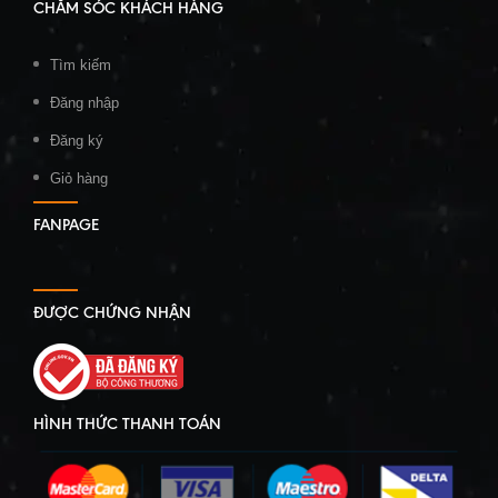
CHĂM SÓC KHÁCH HÀNG
Tìm kiếm
Đăng nhập
Đăng ký
Giỏ hàng
FANPAGE
ĐƯỢC CHỨNG NHẬN
HÌNH THỨC THANH TOÁN