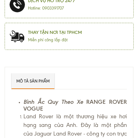
DỊCH VỤ HỖ TRỢ 24/7
Hotline: 0903391707
THAY TẬN NƠI TẠI TPHCM
Miễn phí công lắp đặt
MÔ TẢ SẢN PHẨM
Bình Ắc Quy Theo Xe
RANGE ROVER
VOGUE
Land Rover là một thương hiệu xe hơi
hạng sang của Anh. Đây là một phần
của Jaguar Land Rover - công ty con trực