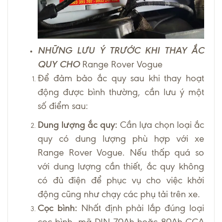
NHỮNG LƯU Ý TRƯỚC KHI THAY ẮC
QUY CHO
Range Rover Vogue
Để đảm bảo ắc quy sau khi thay hoạt
động được bình thường, cần lưu ý một
số điểm sau:
Dung lượng ắc quy:
Cần lựa chọn loại ắc
quy có dung lượng phù hợp với xe
Range Rover Vogue. Nếu thấp quá so
với dung lượng cần thiết, ắc quy không
có đủ điện để phục vụ cho việc khởi
động cũng như chạy các phụ tải trên xe.
Cọc bình:
Nhất định phải lắp đúng loại
cọc bình, mã DIN 70Ah hoặc 80Ah CCA