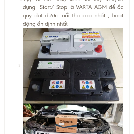
dụng Start/ Stop là VARTA AGM để ắc
quy đạt được tuổi thọ cao nhất , hoạt
động ổn định nhất