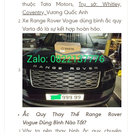
thuộc Tata Motors,
Trụ sở
:
Whitley,
Coventry,
Vương Quốc Anh
Xe Range Rover Vogue dùng bình ắc quy
Varta đó là sự kết hợp hoàn hảo.
Ắc Quy Thay Thế Range Rover
Vogue Dùng Bình Nào Tốt?
Vậy ta nên thay bình ắc quy chuyên