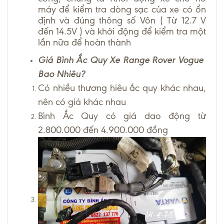
máy để kiểm tra dòng sạc của xe có ổn
định và đúng thông số Vôn ( Từ 12.7 V
đến 14.5V ) và khởi động để kiểm tra một
lần nữa để hoàn thành
Giá Bình Ắc Quy Xe Range Rover Vogue
Bao Nhiêu?
Có nhiều thương hiêu ắc quy khác nhau,
nên có giá khác nhau
Bình Ắc Quy có giá dao động từ
2.800.000 đến 4.900.000 đồng