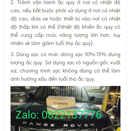
2. Tránh vận hành ắc quy ở nơi có nhiệt độ
cao, nếu bắt buộc phải sử dụng ở nơi có nhiệt
độ cao, đưa xe hoặc thiết bị vào nơi có nhiệt
độ thấp khi có thể (Nhiệt độ khiến ắc quy có
thể cung cấp mức năng lượng lớn hơn, tuy
nhiên sẽ làm giảm tuổi thọ ắc quy).
3. Dùng sạc có mức dòng sạc 10%-15% dung
lượng ắc quy. Sử dụng sạc rõ nguồn gốc xuất
xứ, chương trình sạc không đúng có thể làm
ảnh hưởng xấu đến tuổi thọ ắc quy.