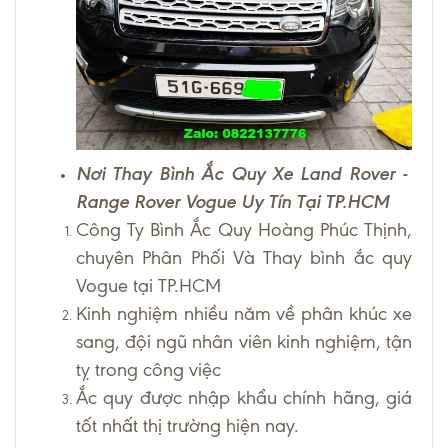
Nơi Thay Bình Ắc Quy Xe Land Rover -
Range Rover Vogue Uy Tín Tại TP.HCM
Công Ty Bình Ắc Quy Hoàng Phúc Thịnh,
chuyên Phân Phối Và Thay bình ắc quy
Vogue tại TP.HCM
Kinh nghiệm nhiều năm về phân khúc xe
sang, đội ngũ nhân viên kinh nghiệm, tận
tỵ trong công việc
Ắc quy được nhập khẩu chính hãng, giá
tốt nhất thị trường hiện nay.