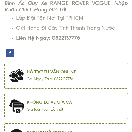
Bình Ắc Quy Xe
RANGE ROVER VOGUE
Nhập
Khẩu Chính Hãng Giá Tốt
Lắp Đặt Tận Nơi Tại TPHCM
Gửi Hàng Đi Các Tỉnh Thành Trong Nước
Liên Hệ Ngay: 0822137776
HỖ TRỢ TƯ VẤN ONLINE
Gọi Ngay Zalo: 0822137776
KHÔNG LO VỀ GIÁ CẢ
Giá luôn luôn tốt nhất