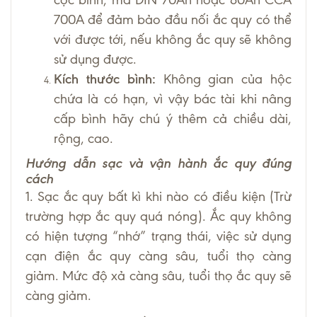
700A để đảm bảo đầu nối ắc quy có thể
với được tới, nếu không ắc quy sẽ không
sử dụng được.
Kích thước bình:
Không gian của hộc
chứa là có hạn, vì vậy bác tài khi nâng
cấp bình hãy chú ý thêm cả chiều dài,
rộng, cao.
Hướng dẫn sạc và vận hành ắc quy đúng
cách
1. Sạc ắc quy bất kì khi nào có điều kiện (Trừ
trường hợp ắc quy quá nóng). Ắc quy không
có hiện tượng “nhớ” trạng thái, việc sử dụng
cạn điện ắc quy càng sâu, tuổi thọ càng
giảm. Mức độ xả càng sâu, tuổi thọ ắc quy sẽ
càng giảm.