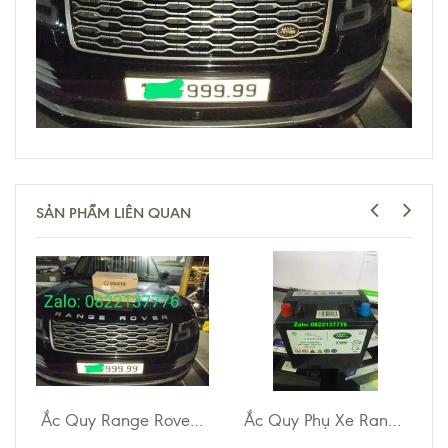
SẢN PHẨM LIÊN QUAN
Ắc Quy Range Rover Autobiography
Ắc Quy Phụ Xe Range Rover