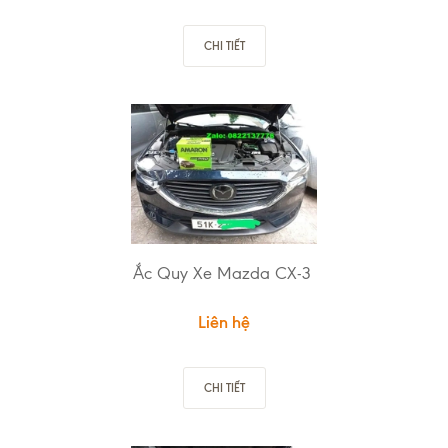
CHI TIẾT
Ắc Quy Xe Mazda CX-3
Liên hệ
CHI TIẾT