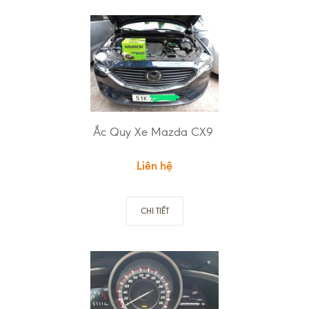
Ắc Quy Xe Mazda CX9
Liên hệ
CHI TIẾT