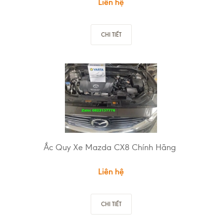
Liên hệ
CHI TIẾT
Ắc Quy Xe Mazda CX8 Chính Hãng
Liên hệ
CHI TIẾT