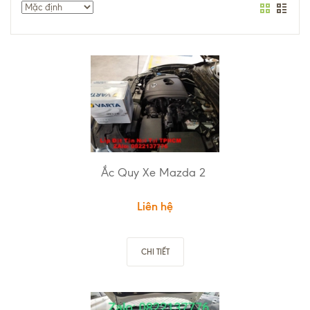
Ắc Quy Xe Mazda 2
Liên hệ
CHI TIẾT