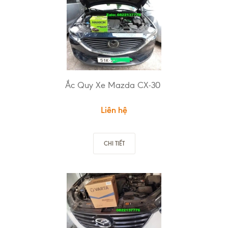
Ắc Quy Xe Mazda CX-30
Liên hệ
CHI TIẾT