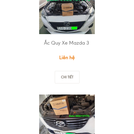
Ắc Quy Xe Mazda 3
Liên hệ
CHI TIẾT