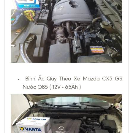
Bình Ắc Quy Theo Xe Mazda CX5 GS
Nước Q85 ( 12V - 65Ah )