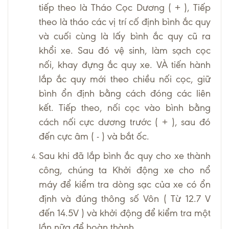
tiếp theo là Tháo Cọc Dương ( + ), Tiếp
theo là tháo các vị trí cố định bình ắc quy
và cuối cùng là lấy bình ắc quy cũ ra
khổi xe. Sau đó vệ sinh, làm sạch cọc
nối, khay đựng ắc quy xe. VÀ tiến hành
lắp ắc quy mới theo chiều nối cọc, giữ
bình ổn định bằng cách đóng các liên
kết. Tiếp theo, nối cọc vào bình bằng
cách nối cực dương trước ( + ), sau đó
đến cực âm ( - ) và bắt ốc.
Sau khi đã lắp bình ắc quy cho xe thành
công, chúng ta Khởi động xe cho nổ
máy để kiểm tra dòng sạc của xe có ổn
định và đúng thông số Vôn ( Từ 12.7 V
đến 14.5V ) và khởi động để kiểm tra một
lần nữa để hoàn thành.