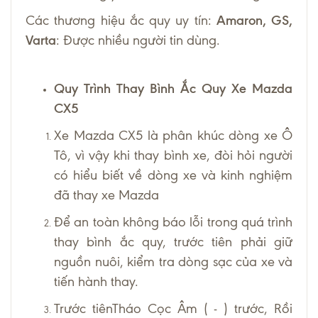
Các thương hiệu ắc quy uy tín:
Amaron, GS,
Varta
: Được nhiều người tin dùng.
Quy Trình Thay Bình Ắc Quy Xe Mazda
CX5
Xe Mazda CX5 là phân khúc dòng xe Ô
Tô, vì vậy khi thay bình xe, đòi hỏi người
có hiểu biết về dòng xe và kinh nghiệm
đã thay xe Mazda
Để an toàn không báo lỗi trong quá trình
thay bình ắc quy, trước tiên phải giữ
nguồn nuôi, kiểm tra dòng sạc của xe và
tiến hành thay.
Trước tiênTháo Cọc Âm ( - ) trước, Rồi