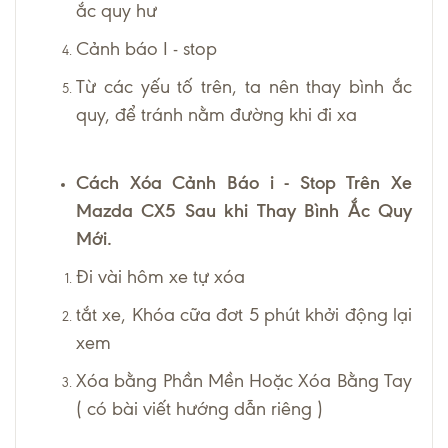
ắc quy hư
Cảnh báo I - stop
Từ các yếu tố trên, ta nên thay bình ắc
quy, để tránh nằm đường khi đi xa
Cách Xóa Cảnh Báo i - Stop Trên Xe
Mazda CX5 Sau khi Thay Bình Ắc Quy
Mới.
Đi vài hôm xe tự xóa
tắt xe, Khóa cữa đơt 5 phút khởi động lại
xem
Xóa bằng Phần Mền Hoặc Xóa Bằng Tay
( có bài viết hướng dẫn riêng )