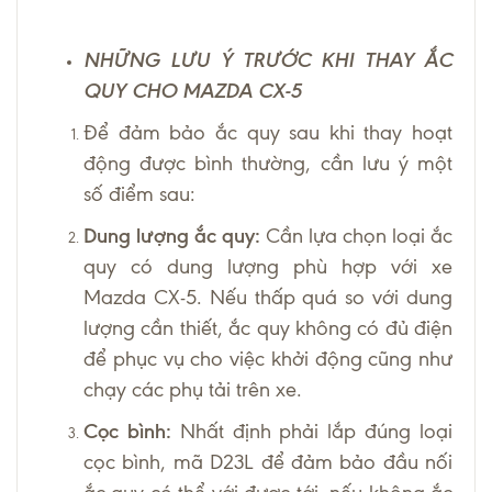
NHỮNG LƯU Ý TRƯỚC KHI THAY ẮC
QUY CHO MAZDA CX-5
Để đảm bảo ắc quy sau khi thay hoạt
động được bình thường, cần lưu ý một
số điểm sau:
Dung lượng ắc quy:
Cần lựa chọn loại ắc
quy có dung lượng phù hợp với xe
Mazda CX-5. Nếu thấp quá so với dung
lượng cần thiết, ắc quy không có đủ điện
để phục vụ cho việc khởi động cũng như
chạy các phụ tải trên xe.
Cọc bình:
Nhất định phải lắp đúng loại
cọc bình, mã D23L để đảm bảo đầu nối