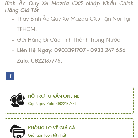
Bình Ắc Quy Xe Mazda CX5 Nhập Khẩu Chính
Hãng Giá Tốt
Thay Bình Ắc Quy Xe Mazda CX5 Tận Nơi Tại
TPHCM.
Gửi Hàng Đi Các Tỉnh Thành Trong Nước
Liên Hệ Ngay: 0903391707 - 0933 247 656
Zalo: 0822137776.
HỖ TRỢ TƯ VẤN ONLINE
Gọi Ngay Zalo: 0822137776
KHÔNG LO VỀ GIÁ CẢ
Giá luôn luôn tốt nhất