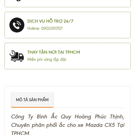
DỊCH VỤ HỖ TRỢ 24/7
Hotline: 0903391707
THAY TẬN NƠI TẠI TPHCM
Miễn phí công lắp đặt
MÔ TẢ SẢN PHẨM
Công Ty Bình Ắc Quy Hoàng Phúc Thịnh,
Chuyên phân phối ắc cho xe Mazda CX5 Tại
TPHCM
.