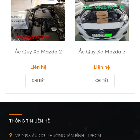
Ắc Quy Xe Mazda 2
Ắc Quy Xe Mazda 3
Liên hệ
Liên hệ
CHI TIẾT
CHI TIẾT
THÔNG TIN LIÊN HỆ
VP: 1098 ÂU CƠ -PHƯỜNG TÂN BÌNH - TPHCM