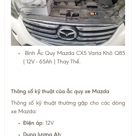
Bình Ắc Quy Mazda CX5 Varta Khô Q85
( 12V - 65Ah ) Thay Thế.
Thông số kỹ thuật của ắc quy xe Mazda
Thông số kỹ thuật thường gặp cho các dòng
xe Mazda:
Điện áp
: 12V
Dung lượng Ah
: