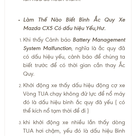
Làm Thế Nào Biết Bình Ắc Quy Xe
Mazda CX5 Có dấu hiệu Yếu,Hư.
Khi thấy Cảnh báo
Battery Management
System Malfunction
, nghĩa là ắc quy đã
có dấu hiệu yếu, cảnh báo để chúng ta
biết trước để có thời gian cần thay Ắc
Quy.
Khởi động xe thấy dấu hiệu động cợ xe
Vòng TUA chạy không đử lực để nổ máy
đó là dấu hiệu bình ắc quy đã yếu ( có
thể kích nổ tạm thời để đi )
khi khởi động xe nhiều lần thấy dòng
TUA hơi chậm, yếu đó là dấu hiệu Bình