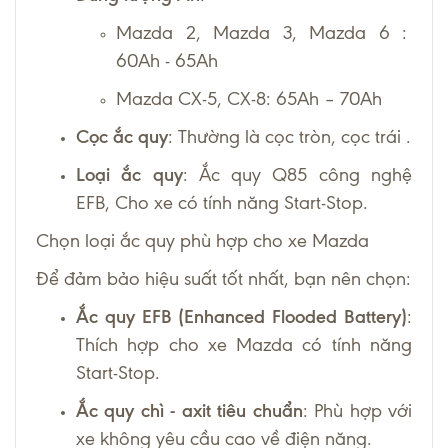
Mazda 2, Mazda 3, Mazda 6 :
60Ah - 65Ah
Mazda CX-5, CX-8: 65Ah – 70Ah
Cọc ắc quy
: Thường là cọc tròn, cọc trái .
Loại ắc quy
: Ắc quy Q85 công nghệ
EFB, Cho xe có tính năng Start-Stop.
Chọn loại ắc quy phù hợp cho xe Mazda
Để đảm bảo hiệu suất tốt nhất, bạn nên chọn:
Ắc quy EFB (Enhanced Flooded Battery)
:
Thích hợp cho xe Mazda có tính năng
Start-Stop.
Ắc quy chì - axit tiêu chuẩn
: Phù hợp với
xe không yêu cầu cao về điện năng.