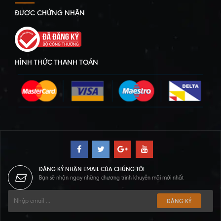
ĐƯỢC CHỨNG NHẬN
HÌNH THỨC THANH TOÁN
ĐĂNG KÝ NHẬN EMAIL CỦA CHÚNG TÔI
Bạn sẽ nhận ngay những chương trình khuyễn mãi mới nhất
ĐĂNG KÝ