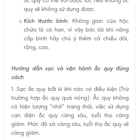
ắc quy có thể với được tới, nếu không ắc
quy sẽ không sử dụng được.
Kích thước bình:
Không gian của hộc
chứa là có hạn, vì vậy bác tài khi nâng
cấp bình hãy chú ý thêm cả chiều dài,
rộng, cao.
Hướng dẫn sạc và vận hành ắc quy đúng
cách
1. Sạc ắc quy bất kì khi nào có điều kiện (Trừ
trường hợp ắc quy quá nóng). Ắc quy không
có hiện tượng “nhớ” trạng thái, việc sử dụng
cạn điện ắc quy càng sâu, tuổi thọ càng
giảm. Mức độ xả càng sâu, tuổi thọ ắc quy sẽ
càng giảm.