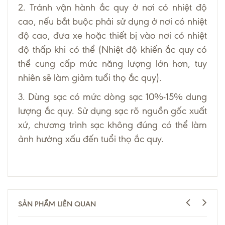
2. Tránh vận hành ắc quy ở nơi có nhiệt độ
cao, nếu bắt buộc phải sử dụng ở nơi có nhiệt
độ cao, đưa xe hoặc thiết bị vào nơi có nhiệt
độ thấp khi có thể (Nhiệt độ khiến ắc quy có
thể cung cấp mức năng lượng lớn hơn, tuy
nhiên sẽ làm giảm tuổi thọ ắc quy).
3. Dùng sạc có mức dòng sạc 10%-15% dung
lượng ắc quy. Sử dụng sạc rõ nguồn gốc xuất
xứ, chương trình sạc không đúng có thể làm
ảnh hưởng xấu đến tuổi thọ ắc quy.
SẢN PHẨM LIÊN QUAN