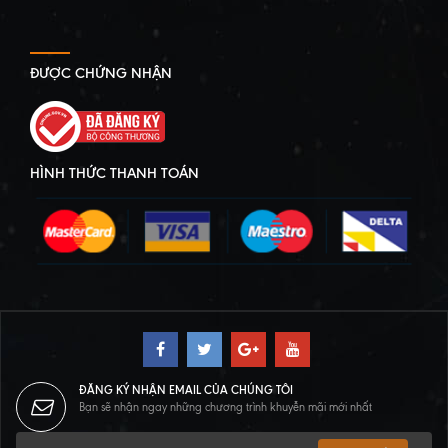
ĐƯỢC CHỨNG NHẬN
HÌNH THỨC THANH TOÁN
ĐĂNG KÝ NHẬN EMAIL CỦA CHÚNG TÔI
Bạn sẽ nhận ngay những chương trình khuyễn mãi mới nhất