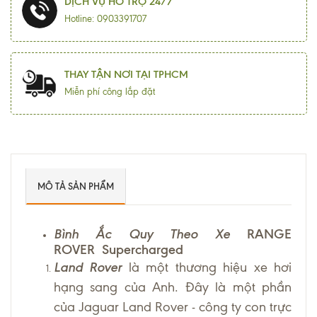
DỊCH VỤ HỖ TRỢ 24/7
Hotline: 0903391707
THAY TẬN NƠI TẠI TPHCM
Miễn phí công lắp đặt
MÔ TẢ SẢN PHẨM
Bình Ắc Quy Theo Xe
RANGE
ROVER Supercharged
Land Rover
là một thương hiệu xe hơi
hạng sang của Anh. Đây là một phần
của Jaguar Land Rover - công ty con trực