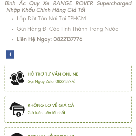
Bình Ắc Quy Xe RANGE ROVER Supercharged
Nhập Khẩu Chính Hãng Giá Tốt
Lắp Đặt Tận Nơi Tại TPHCM
Gửi Hàng Đi Các Tỉnh Thành Trong Nước
Liên Hệ Ngay: 0822137776
HỖ TRỢ TƯ VẤN ONLINE
Gọi Ngay Zalo: 0822137776
KHÔNG LO VỀ GIÁ CẢ
Giá luôn luôn tốt nhất