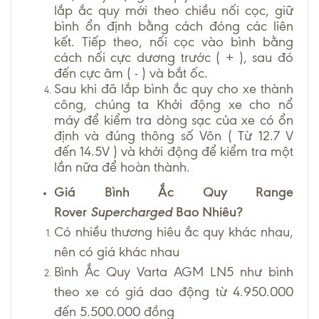
lắp ắc quy mới theo chiều nối cọc, giữ
bình ổn định bằng cách đóng các liên
kết. Tiếp theo, nối cọc vào bình bằng
cách nối cực dương trước ( + ), sau đó
đến cực âm ( - ) và bắt ốc.
Sau khi đã lắp bình ắc quy cho xe thành
công, chúng ta Khởi động xe cho nổ
máy để kiểm tra dòng sạc của xe có ổn
định và đúng thông số Vôn ( Từ 12.7 V
đến 14.5V ) và khởi động để kiểm tra một
lần nữa để hoàn thành.
Giá Bình Ắc Quy Range
Rover
Supercharged
Bao Nhiêu?
Có nhiều thương hiêu ắc quy khác nhau,
nên có giá khác nhau
Bình Ắc Quy Varta AGM LN5 như bình
theo xe có giá dao động từ 4.950.000
đến 5.500.000 đồng