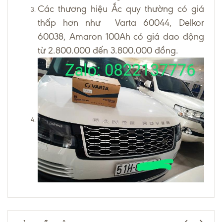
Các thương hiệu Ắc quy thường có giá
thấp hơn như Varta 60044, Delkor
60038, Amaron 100Ah có giá dao động
từ 2.800.000 đến 3.800.000 đồng.