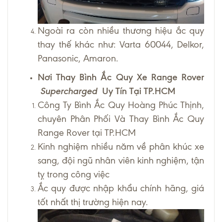
Ngoài ra còn nhiều thương hiệu ắc quy
thay thế khác như: Varta 60044, Delkor,
Panasonic, Amaron.
Nơi Thay Bình Ắc Quy Xe Range Rover
Supercharged
Uy Tín Tại TP.HCM
Công Ty Bình Ắc Quy Hoàng Phúc Thịnh,
chuyên Phân Phối Và Thay Bình Ắc Quy
Range Rover tại TP.HCM
Kinh nghiệm nhiều năm về phân khúc xe
sang, đội ngũ nhân viên kinh nghiệm, tận
tỵ trong công việc
Ắc quy được nhập khẩu chính hãng, giá
tốt nhất thị trường hiện nay.