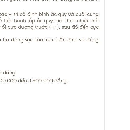
các vị trí cố định bình ắc quy và cuối cùng
À tiến hành lắp ắc quy mới theo chiều nối
nối cực dương trước ( + ), sau đó đến cực
m tra dòng sạc của xe có ổn định và đúng
0 đồng
500.000 đến 3.800.000 đồng.