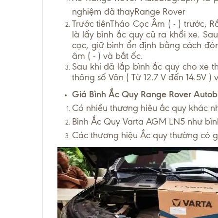
nghiệm đã thayRange Rover
Trước tiênTháo Cọc Âm ( - ) trước, Rồ
là lấy bình ắc quy cũ ra khổi xe. Sa
cọc, giữ bình ổn định bằng cách đón
âm ( - ) và bắt ốc.
Sau khi đã lắp bình ắc quy cho xe 
thông số Vôn ( Từ 12.7 V đến 14.5V )
Giá Bình Ắc Quy Range Rover Auto
Có nhiều thương hiêu ắc quy khác n
Bình Ắc Quy Varta AGM LN5 như bìn
Các thương hiệu Ắc quy thường có g