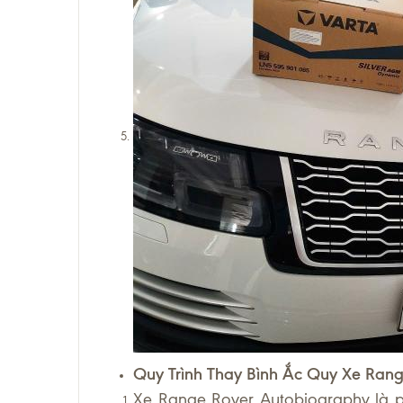
Quy Trình Thay Bình Ắc Quy Xe Ran
Xe Range Rover Autobiography là ph