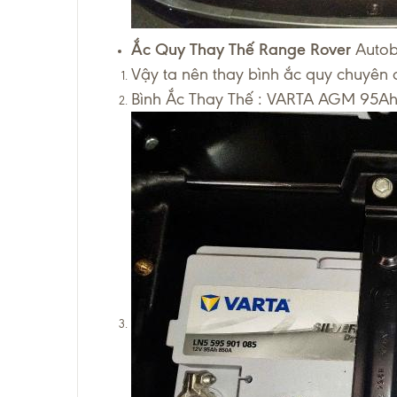
Ắc Quy Thay Thế Range Rover
Autob
Vậy ta nên thay bình ắc quy chuyên
Bình Ắc Thay Thế : VARTA AGM 95Ah 