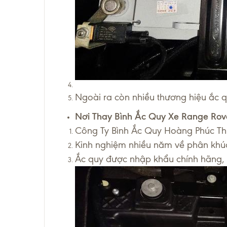
Ngoài ra còn nhiều thương hiệu ắc 
Nơi Thay Bình Ắc Quy Xe Range Ro
Công Ty Bình Ắc Quy Hoàng Phúc Thị
Kinh nghiệm nhiều năm về phân khúc 
Ắc quy được nhập khẩu chính hãng, gi