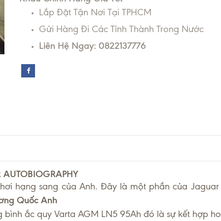
Lắp Đặt Tận Nơi Tại TPHCM
Gửi Hàng Đi Các Tỉnh Thành Trong Nước
Liên Hệ Ngay: 0822137776
R AUTOBIOGRAPHY
hơi hạng sang của Anh. Đây là một phần của Jaguar L
ơng Quốc Anh
 bình ắc quy Varta AGM LN5 95Ah đó là sự kết hợp h