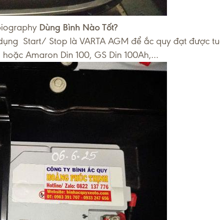
iography
Dùng Bình Nào Tốt?
 dụng Start/ Stop là VARTA AGM để ắc quy đạt được tuổ
hoặc Amaron Din 100, GS Din 100Ah,...