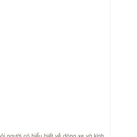
ỏi người có hiểu biết về dòng xe và kinh