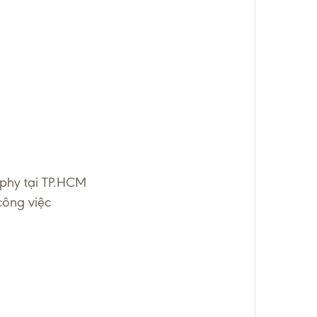
phy tại TP.HCM
công việc