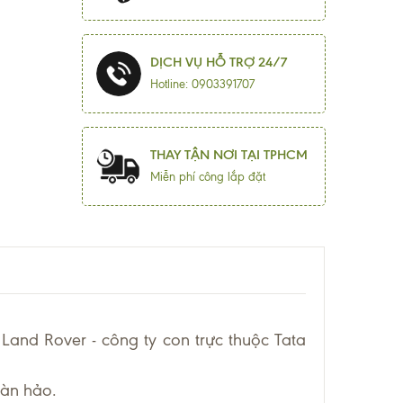
DỊCH VỤ HỖ TRỢ 24/7
Hotline: 0903391707
THAY TẬN NƠI TẠI TPHCM
Miễn phí công lắp đặt
and Rover - công ty con trực thuộc Tata
oàn hảo.