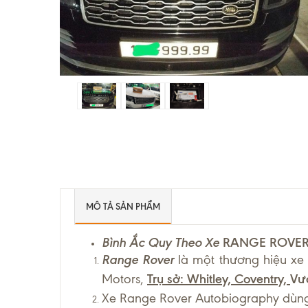
MÔ TẢ SẢN PHẨM
Bình Ắc Quy Theo Xe
RANGE ROVE
Range Rover
là một thương hiệu xe 
Motors,
Trụ sở
:
Whitley, Coventry,
Vư
Xe Range Rover Autobiography dùng