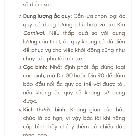
số điểm sau:
Dung lượng ắc quy:
Cần lựa chọn loại ắc
quy có dung lượng phù hợp với xe Kia
Carnival
. Nếu thấp quá so với dung
lượng cần thiết, ắc quy không có đủ điện
để phục vụ cho việc khởi động cũng như
chạy các phụ tải trên xe.
Cọc bình:
Nhất định phải lắp đúng loại
cọc bình, mã Din 80 hoặc Din 90 để đảm
bảo đầu nối ắc quy có thể với được tới,
nếu không ắc quy sẽ không sử dụng
được.
Kích thước bình:
Không gian của hộc
chứa là có hạn, vì vậy bác tài khi nâng
cấp bình hãy chú ý thêm cả chiều dài,
rộng, cao.