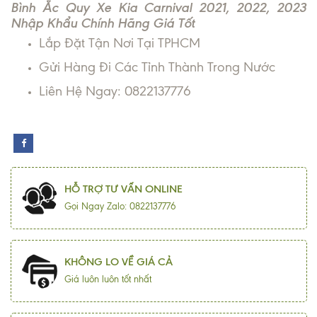
Bình Ắc Quy Xe Kia Carnival 2021, 2022, 2023
Nhập Khẩu Chính Hãng Giá Tốt
Lắp Đặt Tận Nơi Tại TPHCM
Gửi Hàng Đi Các Tỉnh Thành Trong Nước
Liên Hệ Ngay: 0822137776
HỖ TRỢ TƯ VẤN ONLINE
Gọi Ngay Zalo: 0822137776
KHÔNG LO VỀ GIÁ CẢ
Giá luôn luôn tốt nhất