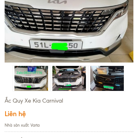
Ắc Quy Xe Kia Carnival
Liên hệ
Nhà sản xuất: Varta