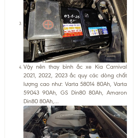
Vậy nên thay bình ắc xe Kia Carnival
2021, 2022, 2023 ắc quy các dòng chất
lượng cao như: Varta 58014 80Ah, Varta
59043 90Ah, GS Din80 80Ah, Amaron
Din80 80Ah,...