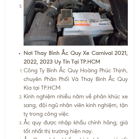
Nơi Thay Bình Ắc Quy Xe Carnival 2021,
2022, 2023 Uy Tín Tại TP.HCM
Công Ty Bình Ắc Quy Hoàng Phúc Thịnh,
chuyên Phân Phối Và Thay Bình Ắc Quy
Kia
tại TP.HCM
Kinh nghiệm nhiều năm về phân khúc xe
sang, đội ngũ nhân viên kinh nghiệm, tận
tỵ trong công việc
Ắc quy được nhập khẩu chính hãng, giá
tốt nhất thị trường hiện nay.