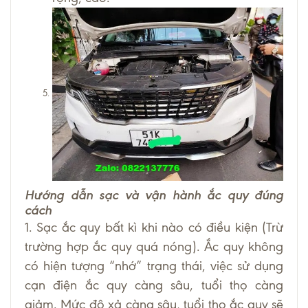
Hướng dẫn sạc và vận hành ắc quy đúng
cách
1. Sạc ắc quy bất kì khi nào có điều kiện (Trừ
trường hợp ắc quy quá nóng). Ắc quy không
có hiện tượng “nhớ” trạng thái, việc sử dụng
cạn điện ắc quy càng sâu, tuổi thọ càng
giảm. Mức độ xả càng sâu, tuổi thọ ắc quy sẽ