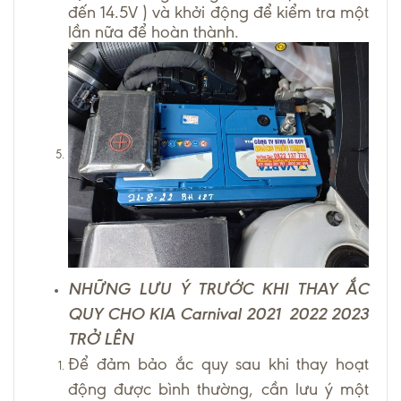
đến 14.5V ) và khởi động để kiểm tra một
lần nữa để hoàn thành.
NHỮNG LƯU Ý TRƯỚC KHI THAY ẮC
QUY CHO KIA Carnival 2021 2022 2023
TRỞ LÊN
Để đảm bảo ắc quy sau khi thay hoạt
động được bình thường, cần lưu ý một