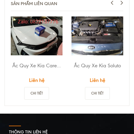
SẢN PHẨM LIÊN QUAN
Ắc Quy Xe Kia Carens
Ắc Quy Xe Kia Soluto
Liên hệ
Liên hệ
CHI TIẾT
CHI TIẾT
THÔNG TIN LIÊN HỆ