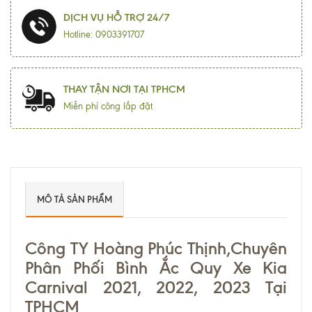
DỊCH VỤ HỖ TRỢ 24/7
Hotline: 0903391707
THAY TẬN NƠI TẠI TPHCM
Miễn phí công lắp đặt
MÔ TẢ SẢN PHẨM
Công TY Hoàng Phúc Thịnh,Chuyên
Phân Phối Bình Ắc Quy Xe Kia
Carnival 2021, 2022, 2023 Tại
TPHCM