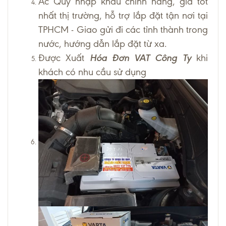
Ắc Quy nhập khẩu chính hãng, giá tốt
nhất thị trường, hỗ trợ lắp đặt tận nơi tại
TPHCM - Giao gửi đi các tỉnh thành trong
nước, hướng dẫn lắp đặt từ xa.
Được Xuất
Hóa Đơn VAT Công Ty
khi
khách có nhu cầu sử dụng