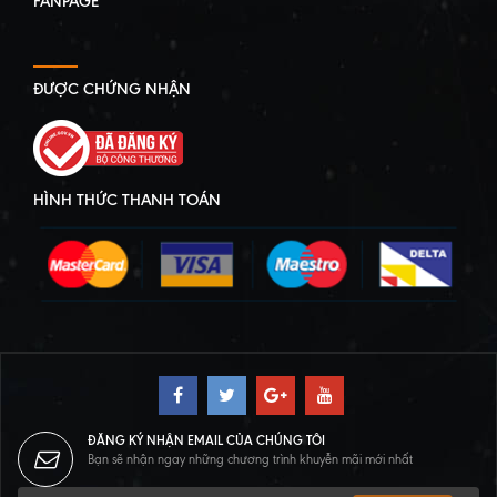
FANPAGE
ĐƯỢC CHỨNG NHẬN
HÌNH THỨC THANH TOÁN
ĐĂNG KÝ NHẬN EMAIL CỦA CHÚNG TÔI
Bạn sẽ nhận ngay những chương trình khuyễn mãi mới nhất