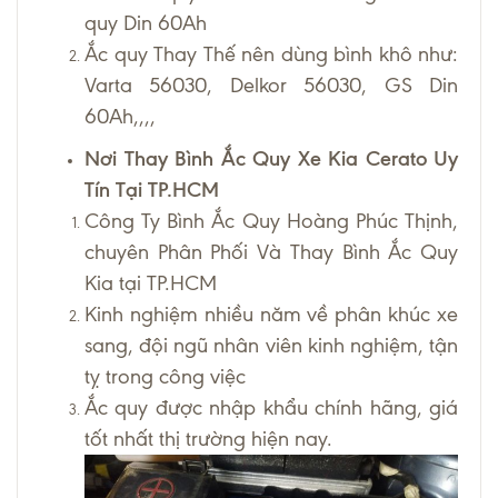
quy Din 60Ah
Ắc quy Thay Thế nên dùng bình khô như:
Varta 56030, Delkor 56030, GS Din
60Ah,,,,
Nơi Thay Bình Ắc Quy Xe Kia Cerato Uy
Tín Tại TP.HCM
Công Ty Bình Ắc Quy Hoàng Phúc Thịnh,
chuyên Phân Phối Và Thay Bình Ắc Quy
Kia
tại TP.HCM
Kinh nghiệm nhiều năm về phân khúc xe
sang, đội ngũ nhân viên kinh nghiệm, tận
tỵ trong công việc
Ắc quy được nhập khẩu chính hãng, giá
tốt nhất thị trường hiện nay.