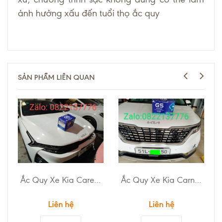
ảnh hưởng xấu đến tuổi thọ ắc quy
SẢN PHẨM LIÊN QUAN
Ắc Quy Xe Kia Carens
Ắc Quy Xe Kia Carnival
Liên hệ
Liên hệ