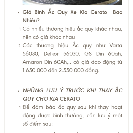
Giá Bình Ắc Quy Xe Kia Cerato
Bao
Nhiêu?
Có nhiều thương hiêu ắc quy khác nhau,
nên có giá khác nhau
Các thương hiệu Ắc quy như Varta
56030, Delkor 56030, GS Din 60ah,
Amaron Din 60Ah,.. có giá dao động từ
1.650.000 đến 2.550.000 đồng.
NHỮNG LƯU Ý TRƯỚC KHI THAY ẮC
QUY CHO KIA
CERATO
Để đảm bảo ắc quy sau khi thay hoạt
động được bình thường, cần lưu ý một
số điểm sau: