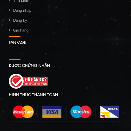
Tìm kiếm
Đăng nhập
Đăng ký
Giỏ hàng
FANPAGE
ĐƯỢC CHỨNG NHẬN
HÌNH THỨC THANH TOÁN