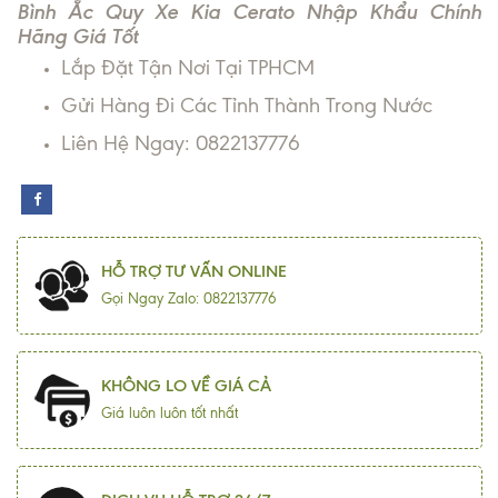
Bình Ắc Quy Xe Kia Cerato Nhập Khẩu Chính
Hãng Giá Tốt
Lắp Đặt Tận Nơi Tại TPHCM
Gửi Hàng Đi Các Tỉnh Thành Trong Nước
Liên Hệ Ngay: 0822137776
HỖ TRỢ TƯ VẤN ONLINE
Gọi Ngay Zalo: 0822137776
KHÔNG LO VỀ GIÁ CẢ
Giá luôn luôn tốt nhất