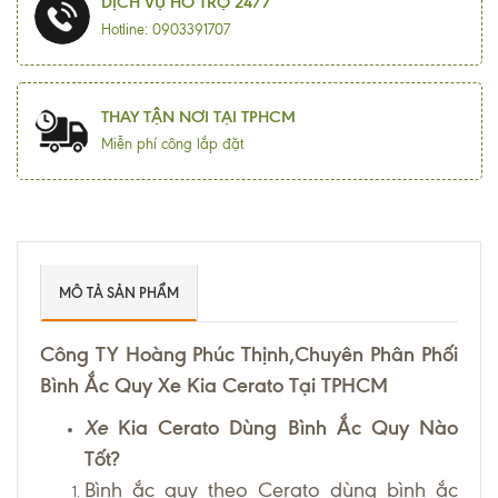
DỊCH VỤ HỖ TRỢ 24/7
Hotline: 0903391707
THAY TẬN NƠI TẠI TPHCM
Miễn phí công lắp đặt
MÔ TẢ SẢN PHẨM
Công TY Hoàng Phúc Thịnh,Chuyên Phân Phối
Bình Ắc Quy Xe Kia Cerato Tại TPHCM
Xe
Kia Cerato Dùng Bình Ắc Quy Nào
Tốt?
Bình ắc quy theo Cerato dùng bình ắc