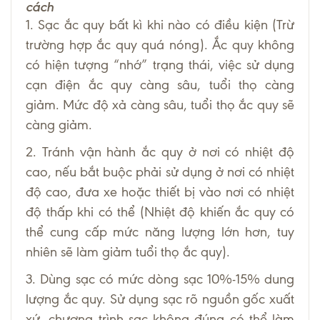
cách
1. Sạc ắc quy bất kì khi nào có điều kiện (Trừ
trường hợp ắc quy quá nóng). Ắc quy không
có hiện tượng “nhớ” trạng thái, việc sử dụng
cạn điện ắc quy càng sâu, tuổi thọ càng
giảm. Mức độ xả càng sâu, tuổi thọ ắc quy sẽ
càng giảm.
2. Tránh vận hành ắc quy ở nơi có nhiệt độ
cao, nếu bắt buộc phải sử dụng ở nơi có nhiệt
độ cao, đưa xe hoặc thiết bị vào nơi có nhiệt
độ thấp khi có thể (Nhiệt độ khiến ắc quy có
thể cung cấp mức năng lượng lớn hơn, tuy
nhiên sẽ làm giảm tuổi thọ ắc quy).
3. Dùng sạc có mức dòng sạc 10%-15% dung
lượng ắc quy. Sử dụng sạc rõ nguồn gốc xuất
xứ, chương trình sạc không đúng có thể làm