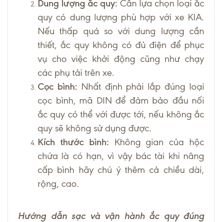
Dung lượng ắc quy:
Cần lựa chọn loại ắc
quy có dung lượng phù hợp với xe KIA.
Nếu thấp quá so với dung lượng cần
thiết, ắc quy không có đủ điện để phục
vụ cho việc khởi động cũng như chạy
các phụ tải trên xe.
Cọc bình:
Nhất định phải lắp đúng loại
cọc bình, mã DIN để đảm bảo đầu nối
ắc quy có thể với được tới, nếu không ắc
quy sẽ không sử dụng được.
Kích thước bình:
Không gian của hộc
chứa là có hạn, vì vậy bác tài khi nâng
cấp bình hãy chú ý thêm cả chiều dài,
rộng, cao.
Hướng dẫn sạc và vận hành ắc quy đúng