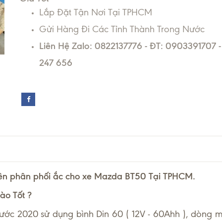
Lắp Đặt Tận Nơi Tại TPHCM
Gửi Hàng Đi Các Tỉnh Thành Trong Nước
Liên Hệ Zalo: 0822137776 - ĐT: 0903391707 
247 656
ên phân phối ắc cho xe Mazda BT50 Tại TPHCM.
ào Tốt ?
ước 2020 sử dụng bình Din 60 ( 12V - 60Ahh ), dòng