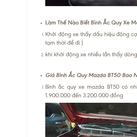
Làm Thế Nào Biết Bình Ắc Quy Xe Ma
Khởi động xe thấy dấu hiệu động cợ
tạm thời để đi )
khi khởi động xe nhiều lần thấy dòn
Giá Bình Ắc Quy Mazda BT50 Bao N
Bình ắc quy xe mazda BT50 có nh
1.900.000 đến 3.200.000 đồng