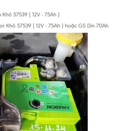
Khô 57539 ( 12V - 75Ah )
r Khô 57539 ( 12V - 75Ah ) hoặc GS Din 70Ah