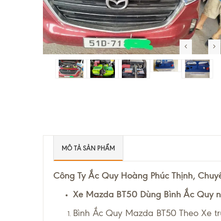
MÔ TẢ SẢN PHẨM
Công Ty Ắc Quy Hoàng Phúc Thịnh, Chuy
Xe Mazda BT50 Dùng Bình Ắc Quy n
Bình Ắc Quy Mazda BT50 Theo Xe tr