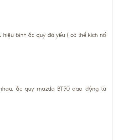
hiệu bình ắc quy đã yếu ( có thể kích nổ
 nhau. ắc quy mazda BT50 dao động từ