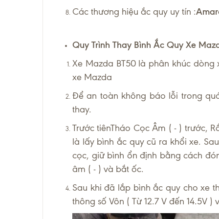
Các thương hiệu ắc quy uy tín :
Amaro
Quy Trình Thay Bình Ắc Quy Xe Maz
Xe Mazda BT50 là phân khúc dòng xe 
xe Mazda
Để an toàn không báo lỗi trong quá 
thay.
Trước tiênTháo Cọc Âm ( - ) trước, Rồ
là lấy bình ắc quy cũ ra khổi xe. Sa
cọc, giữ bình ổn định bằng cách đón
âm ( - ) và bắt ốc.
Sau khi đã lắp bình ắc quy cho xe 
thông số Vôn ( Từ 12.7 V đến 14.5V )