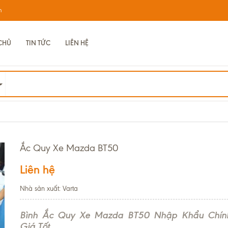
m
CHỦ
TIN TỨC
LIÊN HỆ
Ắc Quy Xe Mazda BT50
Liên hệ
Nhà sản xuất: Varta
Bình Ắc Quy Xe Mazda BT50 Nhập Khẩu Chín
Giá Tốt