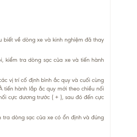
u biết về dòng xe và kinh nghiệm đã thay
i, kiểm tra dòng sạc của xe và tiến hành
các vị trí cố định bình ắc quy và cuối cùng
À tiến hành lắp ắc quy mới theo chiều nối
nối cực dương trước ( + ), sau đó đến cực
m tra dòng sạc của xe có ổn định và đúng