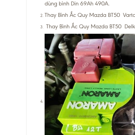
dùng bình Din 69Ah 490A.
Thay Bình Ắc Quy Mazda BT50 Varta 
Thay Bình Ắc Quy Mazda BT50 Delko