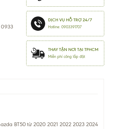
DỊCH VỤ HỖ TRỢ 24/7
- 0933
Hotline: 0903391707
THAY TẬN NƠI TẠI TPHCM
Miễn phí công lắp đặt
 mazda BT50 từ 2020 2021 2022 2023 2024