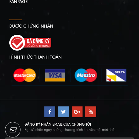
FANPAGE
ĐƯỢC CHỨNG NHẬN
HÌNH THỨC THANH TOÁN
ĐĂNG KÝ NHẬN EMAIL CỦA CHÚNG TÔI
Bạn sẽ nhận ngay những chương trình khuyễn mãi mới nhất