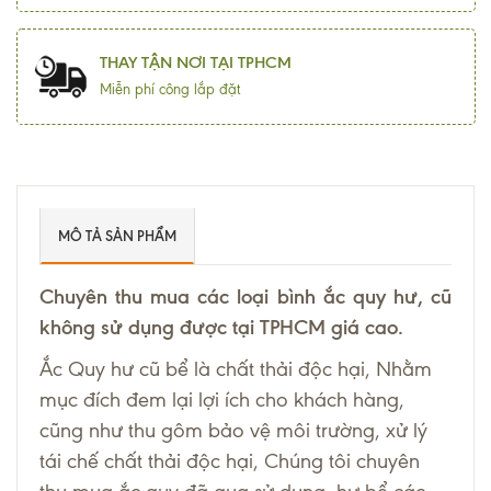
THAY TẬN NƠI TẠI TPHCM
Miễn phí công lắp đặt
MÔ TẢ SẢN PHẨM
Chuyên thu mua các loại bình ắc quy hư, cũ
không sử dụng được tại TPHCM giá cao.
Ắc Quy hư cũ bể là chất thải độc hại, Nhằm
mục đích đem lại lợi ích cho khách hàng,
cũng như thu gôm bảo vệ môi trường, xử lý
tái chế chất thải độc hại, Chúng tôi chuyên