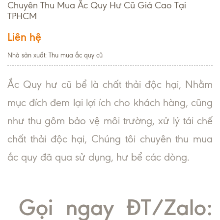
Chuyên Thu Mua Ắc Quy Hư Cũ Giá Cao Tại
TPHCM
Liên hệ
Nhà sản xuất: Thu mua ắc quy cũ
Ắc Quy hư cũ bể là chất thải độc hại, Nhằm
mục đích đem lại lợi ích cho khách hàng, cũng
như thu gôm bảo vệ môi trường, xử lý tái chế
chất thải độc hại, Chúng tôi chuyên thu mua
ắc quy đã qua sử dụng, hư bể các dòng.
Gọi ngay ĐT/Zalo: