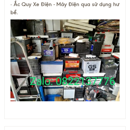
-
Ắc Quy Xe Điện - Máy Điện qua sử dụng hư
bể.