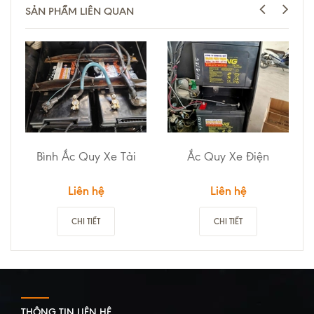
SẢN PHẨM LIÊN QUAN
Bình Ắc Quy Xe Tải
Ắc Quy Xe Điện
Liên hệ
Liên hệ
CHI TIẾT
CHI TIẾT
THÔNG TIN LIÊN HỆ