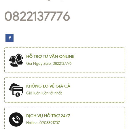
0822137776
HỖ TRỢ TƯ VẤN ONLINE
Gọi Ngay Zalo: 0822137776
KHÔNG LO VỀ GIÁ CẢ
Giá luôn luôn tốt nhất
DỊCH VỤ HỖ TRỢ 24/7
Hotline: 0903391707