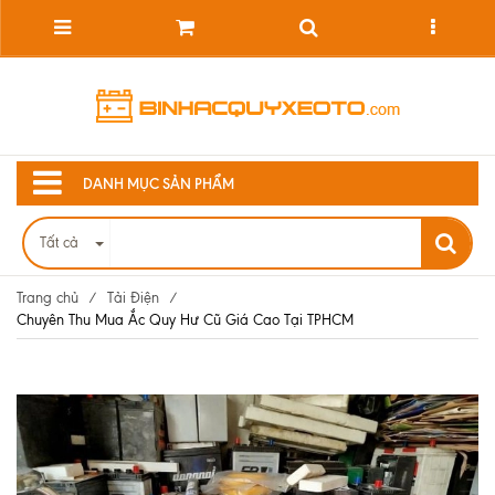
DANH MỤC SẢN PHẨM
Tất cả
Trang chủ
/
Tải Điện
/
Chuyên Thu Mua Ắc Quy Hư Cũ Giá Cao Tại TPHCM