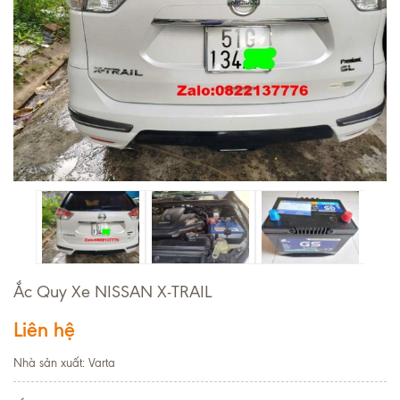
Ắc Quy Xe NISSAN X-TRAIL
Liên hệ
Nhà sản xuất: Varta