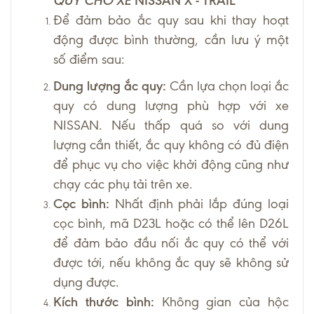
QUY CHO XE
NISSAN X - TRAIL
Để đảm bảo ắc quy sau khi thay hoạt
động được bình thường, cần lưu ý một
số điểm sau:
Dung lượng ắc quy:
Cần lựa chọn loại ắc
quy có dung lượng phù hợp với xe
NISSAN. Nếu thấp quá so với dung
lượng cần thiết, ắc quy không có đủ điện
để phục vụ cho việc khởi động cũng như
chạy các phụ tải trên xe.
Cọc bình:
Nhất định phải lắp đúng loại
cọc bình, mã D23L hoặc có thể lên D26L
để đảm bảo đầu nối ắc quy có thể với
được tới, nếu không ắc quy sẽ không sử
dụng được.
Kích thước bình:
Không gian của hộc