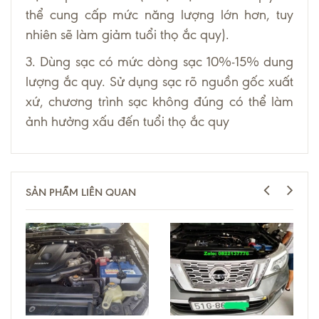
thể cung cấp mức năng lượng lớn hơn, tuy
nhiên sẽ làm giảm tuổi thọ ắc quy).
3. Dùng sạc có mức dòng sạc 10%-15% dung
lượng ắc quy. Sử dụng sạc rõ nguồn gốc xuất
xứ, chương trình sạc không đúng có thể làm
ảnh hưởng xấu đến tuổi thọ ắc quy
SẢN PHẨM LIÊN QUAN