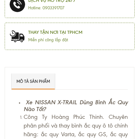
DỊCH VỤ HỖ TRỢ 24/7
Hotline: 0903391707
THAY TẬN NƠI TẠI TPHCM
Miễn phí công lắp đặt
MÔ TẢ SẢN PHẨM
Xe NISSAN X-TRAIL Dùng Bình Ắc Quy
Nào Tốt?
Công Ty Hoàng Phúc Thinh. Chuyên
phân phối và thay bình ắc quy ô tô chính
hãng: ắc quy Varta, ắc quy GS, ắc quy