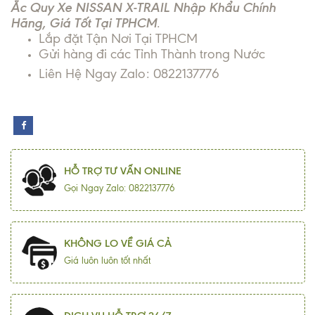
Ắc Quy Xe NISSAN X-TRAIL Nhập Khẩu Chính
Hãng, Giá Tốt Tại TPHCM
.
Lắp đặt Tận Nơi Tại TPHCM
Gửi hàng đi các Tỉnh Thành trong Nước
Liên Hệ Ngay Zalo: 0822137776
HỖ TRỢ TƯ VẤN ONLINE
Gọi Ngay Zalo: 0822137776
KHÔNG LO VỀ GIÁ CẢ
Giá luôn luôn tốt nhất