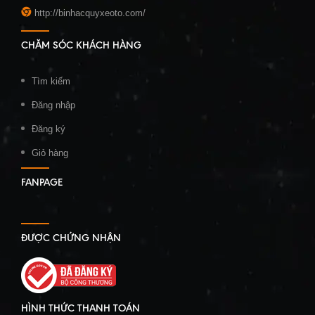
http://binhacquyxeoto.com/
CHĂM SÓC KHÁCH HÀNG
Tìm kiếm
Đăng nhập
Đăng ký
Giỏ hàng
FANPAGE
ĐƯỢC CHỨNG NHẬN
HÌNH THỨC THANH TOÁN