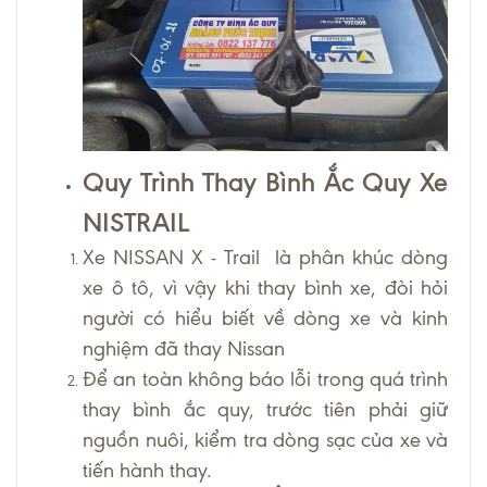
Quy Trình Thay Bình Ắc Quy Xe
NISTRAIL
Xe NISSAN X - Trail là phân khúc dòng
xe ô tô, vì vậy khi thay bình xe, đòi hỏi
người có hiểu biết về dòng xe và kinh
nghiệm đã thay Nissan
Để an toàn không báo lỗi trong quá trình
thay bình ắc quy, trước tiên phải giữ
nguồn nuôi, kiểm tra dòng sạc của xe và
tiến hành thay.