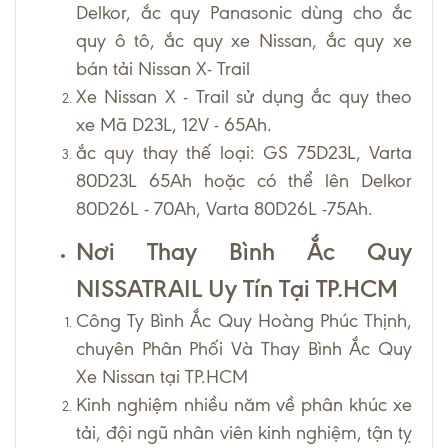
Delkor, ắc quy Panasonic dùng cho ắc
quy ô tô, ắc quy xe Nissan, ắc quy xe
bán tải Nissan X- Trail
Xe Nissan X - Trail sử dụng ắc quy theo
xe Mã D23L, 12V - 65Ah.
ắc quy thay thế loại: GS 75D23L, Varta
80D23L 65Ah hoặc có thể lên Delkor
80D26L - 70Ah, Varta 80D26L -75Ah.
Nơi Thay Bình Ắc Quy
NISSATRAIL Uy Tín Tại TP.HCM
Công Ty Bình Ắc Quy Hoàng Phúc Thịnh,
chuyên Phân Phối Và Thay Bình Ắc Quy
Xe Nissan tại TP.HCM
Kinh nghiệm nhiều năm về phân khúc xe
tải, đội ngũ nhân viên kinh nghiệm, tận tỵ