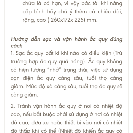
chứa là có hạn, vì vậy bác tài khi nâng
cấp bình hãy chú ý thêm cả chiều dài,
rộng, cao ( 260x172x 225) mm.
Hướng dẫn sạc và vận hành ắc quy đúng
cách
1. Sạc ắc quy bất kì khi nào có điều kiện (Trừ
trường hợp ắc quy quá nóng). Ắc quy không
có hiện tượng “nhớ” trạng thái, việc sử dụng
cạn điện ắc quy càng sâu, tuổi thọ càng
giảm. Mức độ xả càng sâu, tuổi thọ ắc quy sẽ
càng giảm.
2. Tránh vận hành ắc quy ở nơi có nhiệt độ
cao, nếu bắt buộc phải sử dụng ở nơi có nhiệt
độ cao, đưa xe hoặc thiết bị vào nơi có nhiệt
độ thấp khi có thể (Nhiệt độ khiến ắc quy có