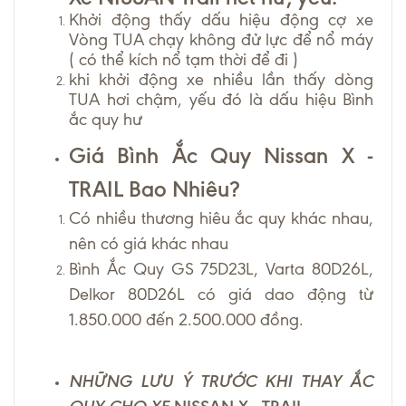
Khởi động thấy dấu hiệu động cợ xe
Vòng TUA chạy không đử lực để nổ máy
( có thể kích nổ tạm thời để đi )
khi khởi động xe nhiều lần thấy dòng
TUA hơi chậm, yếu đó là dấu hiệu Bình
ắc quy hư
Giá Bình Ắc Quy Nissan X -
TRAIL Bao Nhiêu?
Có nhiều thương hiêu ắc quy khác nhau,
nên có giá khác nhau
Bình Ắc Quy GS 75D23L, Varta 80D26L,
Delkor 80D26L có giá dao động từ
1.850.000 đến 2.500.000 đồng.
NHỮNG LƯU Ý TRƯỚC KHI THAY ẮC