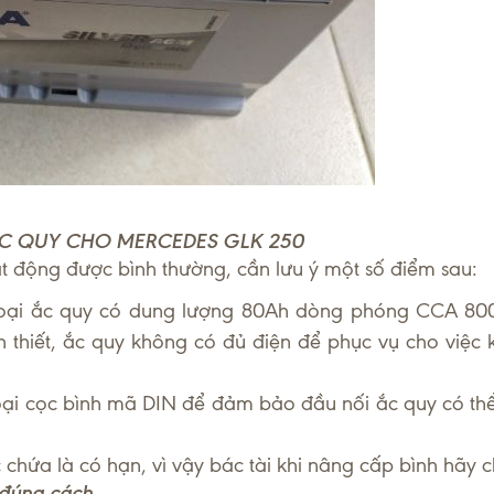
C QUY CHO MERCEDES GLK 250
t động được bình thường, cần lưu ý một số điểm sau:
loại ắc quy có dung lượng 80Ah dòng phóng CCA 800
 thiết, ắc quy không có đủ điện để phục vụ cho việc 
oại cọc bình mã DIN để đảm bảo đầu nối ắc quy có thể
chứa là có hạn, vì vậy bác tài khi nâng cấp bình hãy c
 đúng cách