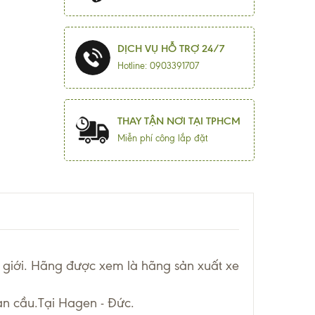
DỊCH VỤ HỖ TRỢ 24/7
Hotline: 0903391707
THAY TẬN NƠI TẠI TPHCM
Miễn phí công lắp đặt
ế giới. Hãng được xem là hãng sản xuất xe
àn cầu.Tại Hagen - Đức.