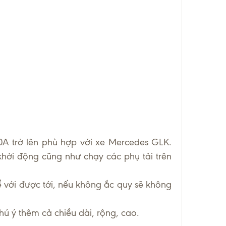
A trở lên phù hợp với xe Mercedes GLK.
khởi động cũng như chạy các phụ tải trên
 với được tới, nếu không ắc quy sẽ không
hú ý thêm cả chiều dài, rộng, cao.