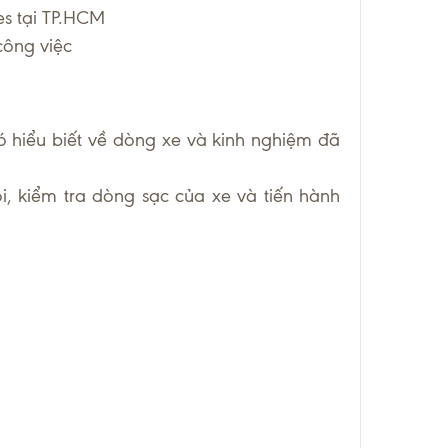
s tại TP.HCM
công việc
ó hiểu biết về dòng xe và kinh nghiệm đã
i, kiểm tra dòng sạc của xe và tiến hành