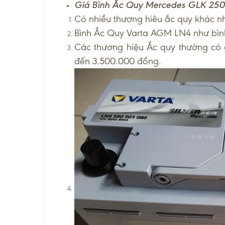
Giá Bình Ắc Quy Mercedes GLK 250
Có nhiều thương hiêu ắc quy khác n
Bình Ắc Quy Varta AGM LN4 như bìn
Các thương hiệu Ắc quy thường có 
đến 3.500.000 đồng.