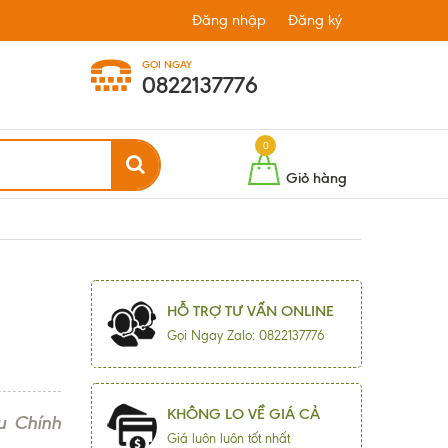
Đăng nhập
Đăng ký
GỌI NGAY
0822137776
0
Giỏ hàng
HỖ TRỢ TƯ VẤN ONLINE
Gọi Ngay Zalo: 0822137776
KHÔNG LO VỀ GIÁ CẢ
u Chính
Giá luôn luôn tốt nhất