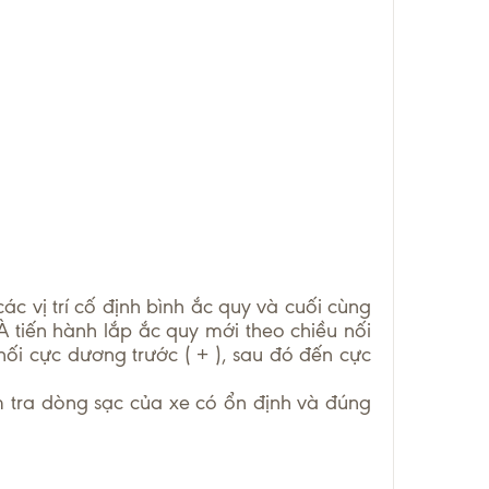
các vị trí cố định bình ắc quy và cuối cùng
À tiến hành lắp ắc quy mới theo chiều nối
nối cực dương trước ( + ), sau đó đến cực
m tra dòng sạc của xe có ổn định và đúng