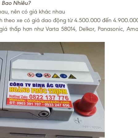
 Bao Nhiêu?
hau, nên có giá khác nhau
h theo xe có giá dao động từ 4.500.000 đến 4.900.00
giá thấp hơn như Varta 58014, Delkor, Panasonic, A