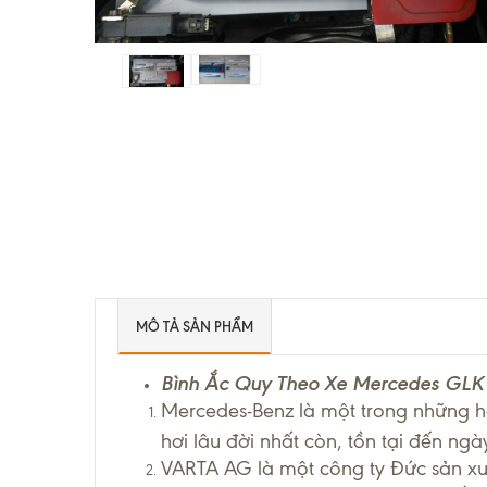
MÔ TẢ SẢN PHẨM
Bình Ắc Quy Theo Xe Mercedes GLK
Mercedes-Benz là một trong những hãn
hơi lâu đời nhất còn, tồn tại đến ngày
VARTA AG là một công ty Đức sản xuấ