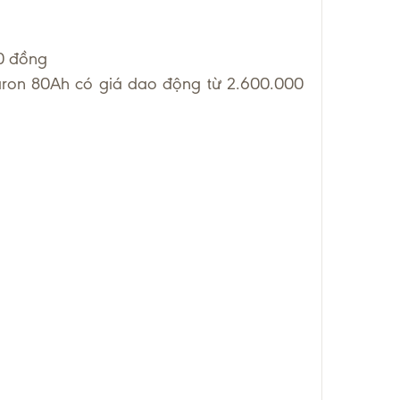
0 đồng
maron 80Ah có giá dao động từ 2.600.000