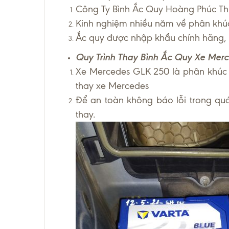
Công Ty Bình Ắc Quy Hoàng Phúc Thị
Kinh nghiệm nhiều năm về phân khúc 
Ắc quy được nhập khẩu chính hãng, gi
Quy Trình Thay Bình Ắc Quy Xe Mer
Xe Mercedes GLK 250 là phân khúc dò
thay xe Mercedes
Để an toàn không báo lỗi trong quá 
thay.