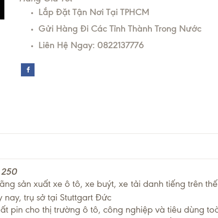
Lắp Đặt Tận Nơi Tại TPHCM
Gửi Hàng Đi Các Tỉnh Thành Trong Nước
Liên Hệ Ngay: 0822137776
 250
g sản xuất xe ô tô, xe buýt, xe tải danh tiếng trên th
 nay, trụ sở tại Stuttgart Đức
t pin cho thị trường ô tô, công nghiệp và tiêu dùng to