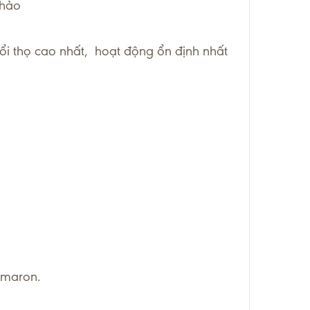
 hảo
ổi thọ cao nhất, hoạt động ổn định nhất
 Amaron.