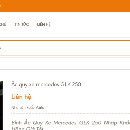
m
CHỦ
TIN TỨC
LIÊN HỆ
Ắc quy xe mercedes GLK 250
Liên hệ
Nhà sản xuất: Varta
Bình Ắc Quy Xe Mercedes GLK 250 Nhập Khẩ
Hãng Giá Tốt