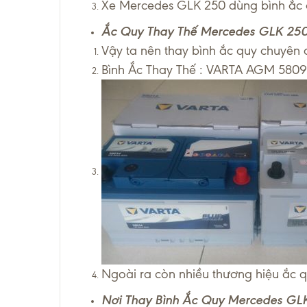
Xe Mercedes GLK 250 dùng bình ắc 
Ắc Quy Thay Thế Mercedes GLK 250
Vậy ta nên thay bình ắc quy chuyên
Bình Ắc Thay Thế : VARTA AGM 580
Ngoài ra còn nhiều thương hiệu ắc q
Nơi Thay Bình Ắc Quy Mercedes GLK