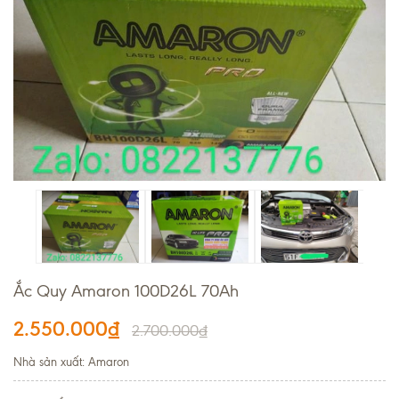
Ắc Quy Amaron 100D26L 70Ah
2.550.000₫
2.700.000₫
Nhà sản xuất: Amaron