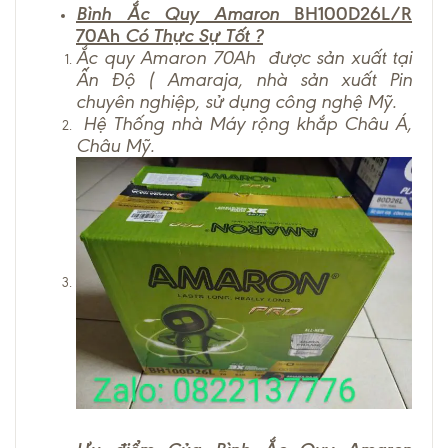
Bình Ắc Quy Amaron
BH100D26L/R
70Ah
Có Thực Sự Tốt ?
Ắc quy Amaron 70Ah được sản xuất tại
Ấn Độ ( Amaraja, nhà sản xuất Pin
chuyên nghiệp, sử dụng công nghệ Mỹ.
Hệ Thống nhà Máy rộng khắp Châu Á,
Châu Mỹ.