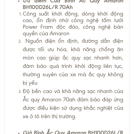
Ưu điểm Của Bình Ắc Quy Amaron
BH100D26L/R 70Ah
Công suất khởi động, dòng khởi động
cao, ổn định nhờ công nghệ tấm lưới
Power Fram độc đáo, công nghệ bản
quyền của Amaron
Nguồn điện ổn định, đường dẫn điện
được tối ưu hóa, khả năng chống ăn
mòn cao giúp ắc quy sạc nhanh hơn,
đảm bảo quá trình khởi động liên tục,
thường xuyên của xe mà ắc quy không
bị yếu
Độ bền cao và khả năng sạc nhanh của
Ắc quy Amaron 70ah đảm bảo đáp ứng
được điều kiện sử dụng khắc nghiệt của
xe ô tô trên thị trường.
Giá Bình Ắc Quy Amaron
BH100D26L/R