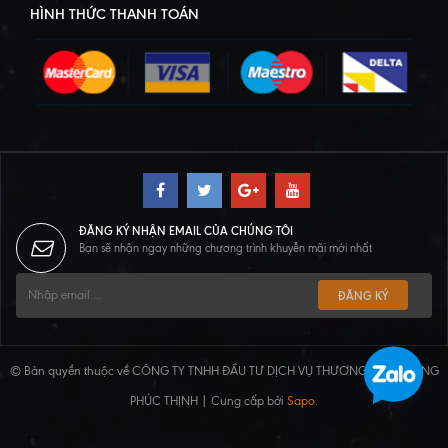
HÌNH THỨC THANH TOÁN
ĐĂNG KÝ NHẬN EMAIL CỦA CHÚNG TÔI
Bạn sẽ nhận ngay những chương trình khuyễn mãi mới nhất
ĐĂNG KÝ
© Bản quyền thuộc về CÔNG TY TNHH ĐẦU TƯ DỊCH VỤ THƯƠNG MẠI HOÀNG
PHÚC THỊNH | Cung cấp bởi
Sapo
.