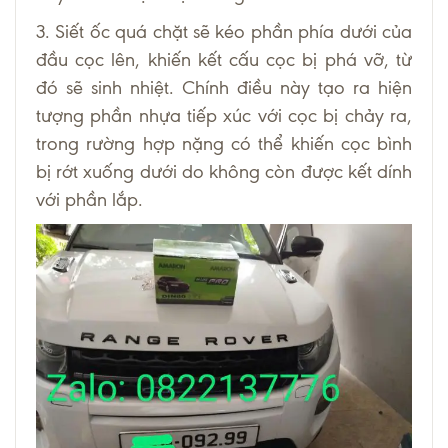
3. Siết ốc quá chặt sẽ kéo phần phía dưới của
đầu cọc lên, khiến kết cấu cọc bị phá vỡ, từ
đó sẽ sinh nhiệt. Chính điều này tạo ra hiện
tượng phần nhựa tiếp xúc với cọc bị chảy ra,
trong rường hợp nặng có thể khiến cọc bình
bị rớt xuống dưới do không còn được kết dính
với phần lắp.