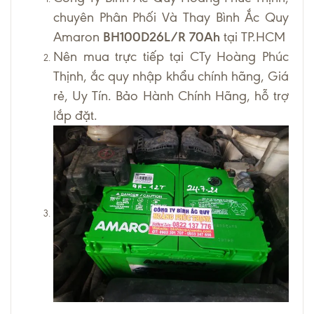
chuyên Phân Phối Và Thay Bình Ắc Quy
Amaron
BH100D26L/R 70Ah
tại TP.HCM
Nên mua trực tiếp tại CTy Hoàng Phúc
Thịnh, ắc quy nhập khẩu chính hãng, Giá
rẻ, Uy Tín. Bảo Hành Chính Hãng, hỗ trợ
lắp đặt.