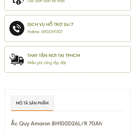
Giá luôn luôn tốt nhất
DỊCH VỤ HỖ TRỢ 24/7
Hotline: 0903391707
THAY TẬN NƠI TẠI TPHCM
Miễn phí công lắp đặt
MÔ TẢ SẢN PHẨM
Ắc Quy Amaron BH100D26L/R 70Ah