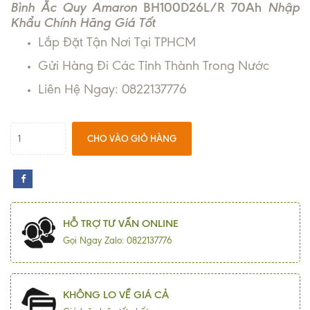
Bình Ắc Quy Amaron
BH100D26L/R 70Ah
Nhập
Khẩu Chính Hãng Giá Tốt
Lắp Đặt Tận Nơi Tại TPHCM
Gửi Hàng Đi Các Tỉnh Thành Trong Nước
Liên Hệ Ngay: 0822137776
CHO VÀO GIỎ HÀNG
HỖ TRỢ TƯ VẤN ONLINE
Gọi Ngay Zalo: 0822137776
KHÔNG LO VỀ GIÁ CẢ