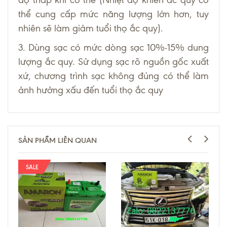
thể cung cấp mức năng lượng lớn hơn, tuy
nhiên sẽ làm giảm tuổi thọ ắc quy).
3. Dùng sạc có mức dòng sạc 10%-15% dung
lượng ắc quy. Sử dụng sạc rõ nguồn gốc xuất
xứ, chương trình sạc không đúng có thể làm
ảnh hưởng xấu đến tuổi thọ ắc quy
SẢN PHẨM LIÊN QUAN
SALE