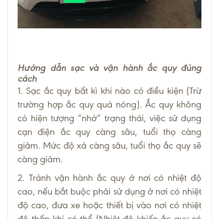
Hướng dẫn sạc và vận hành ắc quy đúng
cách
1. Sạc ắc quy bất kì khi nào có điều kiện (Trừ
trường hợp ắc quy quá nóng). Ắc quy không
có hiện tượng “nhớ” trạng thái, việc sử dụng
cạn điện ắc quy càng sâu, tuổi thọ càng
giảm. Mức độ xả càng sâu, tuổi thọ ắc quy sẽ
càng giảm.
2. Tránh vận hành ắc quy ở nơi có nhiệt độ
cao, nếu bắt buộc phải sử dụng ở nơi có nhiệt
độ cao, đưa xe hoặc thiết bị vào nơi có nhiệt
độ thấp khi có thể (Nhiệt độ khiến ắc quy có