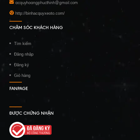
acquyhoangphucthinh@gmail.com
http://binhacquyxeoto.com/
CHĂM SÓC KHÁCH HÀNG
Tìm kiếm
Đăng nhập
Đăng ký
Giỏ hàng
FANPAGE
ĐƯỢC CHỨNG NHẬN