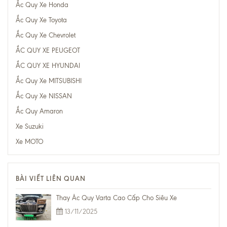
Ắc Quy Xe Honda
Ắc Quy Xe Toyota
Ắc Quy Xe Chevrolet
ẮC QUY XE PEUGEOT
ẮC QUY XE HYUNDAI
Ắc Quy Xe MITSUBISHI
Ắc Quy Xe NISSAN
Ắc Quy Amaron
Xe Suzuki
Xe MOTO
BÀI VIẾT LIÊN QUAN
Thay Ắc Quy Varta Cao Cấp Cho Siêu Xe
13/11/2025