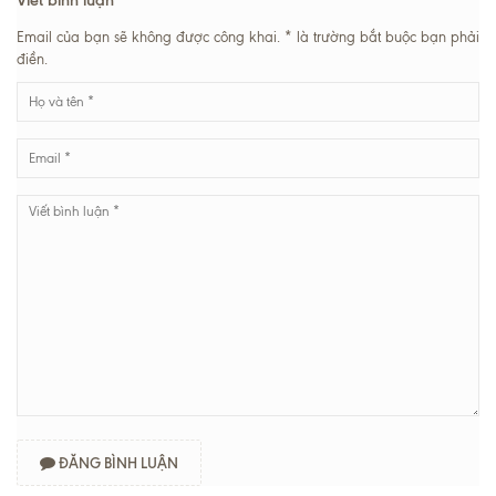
Email của bạn sẽ không được công khai. * là trường bắt buộc bạn phải
điền.
ĐĂNG BÌNH LUẬN