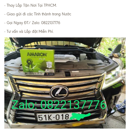
- Thay Lắp Tận Nơi Tại TPHCM.
- Giao gửi đi các Tỉnh thành trong Nước
- Gọi Ngay ĐT/ Zalo: 0822137776
- Tư vấn và Lắp đặt Miễn Phí.