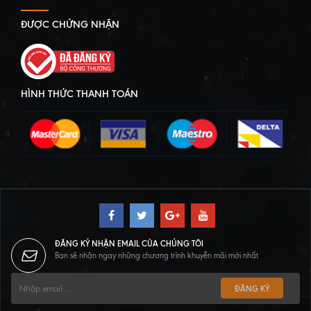
ĐƯỢC CHỨNG NHẬN
HÌNH THỨC THANH TOÁN
ĐĂNG KÝ NHẬN EMAIL CỦA CHÚNG TÔI
Bạn sẽ nhận ngay những chương trình khuyễn mãi mới nhất
ĐĂNG KÝ