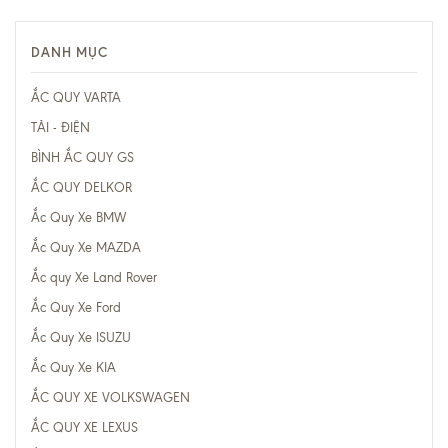
DANH MỤC
ẮC QUY VARTA
TẢI - ĐIỆN
BÌNH ẮC QUY GS
ẮC QUY DELKOR
Ắc Quy Xe BMW
Ắc Quy Xe MAZDA
Ắc quy Xe Land Rover
Ắc Quy Xe Ford
Ắc Quy Xe ISUZU
Ắc Quy Xe KIA
ẮC QUY XE VOLKSWAGEN
ẮC QUY XE LEXUS