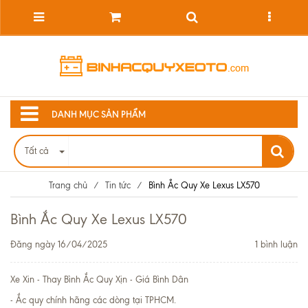
DANH MỤC SẢN PHẨM
Tất cả
Trang chủ
/
Tin tức
/
Bình Ắc Quy Xe Lexus LX570
Bình Ắc Quy Xe Lexus LX570
Đăng ngày 16/04/2025
1 bình luận
Xe Xin - Thay Bình Ắc Quy Xịn - Giá Bình Dân
- Ắc quy chính hãng các dòng tại TPHCM.