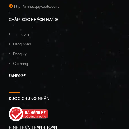
http://binhacquyxeoto.com/
CHĂM SÓC KHÁCH HÀNG
Tìm kiếm
Đăng nhập
Đăng ký
Giỏ hàng
FANPAGE
ĐƯỢC CHỨNG NHẬN
HÌNH THỨC THANH TOÁN