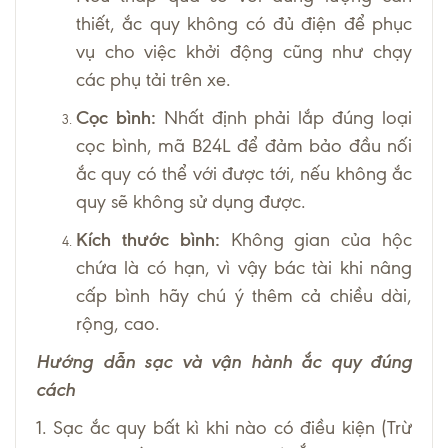
thiết, ắc quy không có đủ điện để phục
vụ cho việc khởi động cũng như chạy
các phụ tải trên xe.
Cọc bình:
Nhất định phải lắp đúng loại
cọc bình, mã B24L để đảm bảo đầu nối
ắc quy có thể với được tới, nếu không ắc
quy sẽ không sử dụng được.
Kích thước bình:
Không gian của hộc
chứa là có hạn, vì vậy bác tài khi nâng
cấp bình hãy chú ý thêm cả chiều dài,
rộng, cao.
Hướng dẫn sạc và vận hành ắc quy đúng
cách
1. Sạc ắc quy bất kì khi nào có điều kiện (Trừ