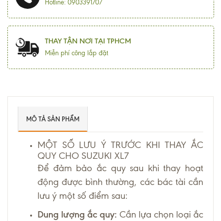
Hotline: 0903391707
THAY TẬN NƠI TẠI TPHCM
Miễn phí công lắp đặt
MÔ TẢ SẢN PHẨM
MỘT SỐ LƯU Ý TRƯỚC KHI THAY ẮC
QUY CHO SUZUKI XL7
Để đảm bảo ắc quy sau khi thay hoạt
động được bình thường, các bác tài cần
lưu ý một số điểm sau:
Dung lượng ắc quy:
Cần lựa chọn loại ắc