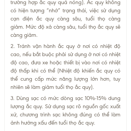
trường hợp ắc quy quá nóng). Ắc quy không
có hiện tượng “nhớ” trạng thái, việc sử dụng
cạn điện ắc quy càng sâu, tuổi thọ càng
giảm. Mức độ xả càng sâu, tuổi thọ ắc quy sẽ
càng giảm.
2. Tránh vận hành ắc quy ở nơi có nhiệt độ
cao, nếu bắt buộc phải sử dụng ở nơi có nhiệt
độ cao, đưa xe hoặc thiết bị vào nơi có nhiệt
độ thấp khi có thể (Nhiệt độ khiến ắc quy có
thể cung cấp mức năng lượng lớn hơn, tuy
nhiên sẽ làm giảm tuổi thọ ắc quy).
3. Dùng sạc có mức dòng sạc 10%-15% dung
lượng ắc quy. Sử dụng sạc rõ nguồn gốc xuất
xứ, chương trình sạc không đúng có thể làm
ảnh hưởng xấu đến tuổi thọ ắc quy.