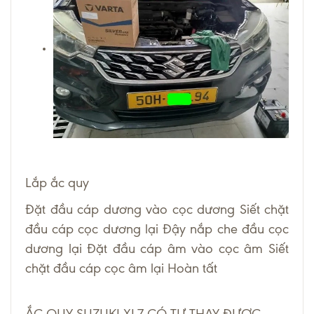
Lắp ắc quy
Đặt đầu cáp dương vào cọc dương Siết chặt
đầu cáp cọc dương lại Đậy nắp che đầu cọc
dương lại Đặt đầu cáp âm vào cọc âm Siết
chặt đầu cáp cọc âm lại Hoàn tất
ẮC QUY SUZUKI XL7 CÓ TỰ THAY ĐƯỢC