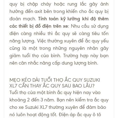
quy bị chập cháy hoặc rung lắc gây ảnh
hưởng đến axit bên trong khiến cho ắc quy bị
đoản mạch.
Tính toán kỹ lưỡng khi độ thêm
các thiết bị đồ điện trên xe
: Nhu cầu sử dụng
điện càng nhiều thì ắc quy sẽ càng tiêu tốn
năng lượng. Việc thường xuyên để ắc quy yếu
cũng là một trong những nguyên nhân gây
giảm tuổi thọ của bình. Trường hợp này bạn
nên cân nhắc nâng cấp dung lượng bình.
MẸO KÉO DÀI TUỔI THỌ ẮC QUY SUZUKI
XL7 CẦN THAY ẮC QUY SAU BAO LÂU?
Tuổi thọ của một bình ắc quy hiện nay vào
khoảng 2 đến 3 năm. Bạn nên kiểm tra ắc quy
cho xe Suzuki XL7 thường xuyên để đảm bảo
nó luôn hoạt động tốt. Điện áp ắc quy ô tô