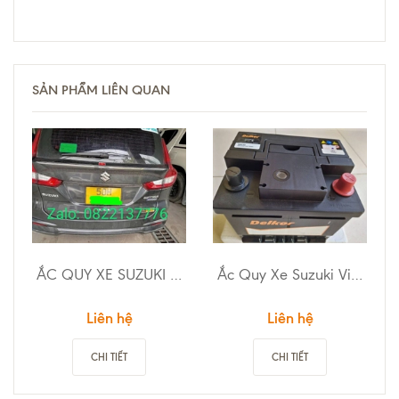
SẢN PHẨM LIÊN QUAN
ẮC QUY XE SUZUKI ERTIGA HYBRID
Ắc Quy Xe Suzuki Vitara
Liên hệ
Liên hệ
CHI TIẾT
CHI TIẾT