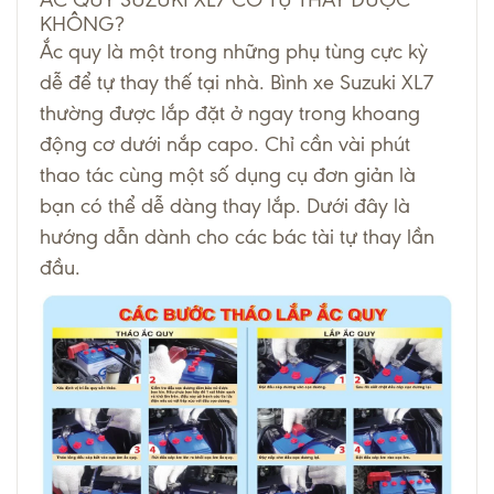
KHÔNG?
Ắc quy là một trong những phụ tùng cực kỳ
dễ để tự thay thế tại nhà. Bình xe Suzuki XL7
thường được lắp đặt ở ngay trong khoang
động cơ dưới nắp capo. Chỉ cần vài phút
thao tác cùng một số dụng cụ đơn giản là
bạn có thể dễ dàng thay lắp. Dưới đây là
hướng dẫn dành cho các bác tài tự thay lần
đầu.