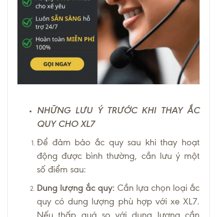
NHỮNG LƯU Ý TRƯỚC KHI THAY ẮC
QUY CHO XL7
Để đảm bảo ắc quy sau khi thay hoạt
động được bình thường, cần lưu ý một
số điểm sau:
Dung lượng ắc quy:
Cần lựa chọn loại ắc
quy có dung lượng phù hợp với xe XL7.
Nếu thấp quá so với dung lượng cần