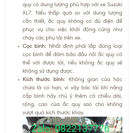
quy có dung lượng phù hợp với xe Suzuki
XL7. Nếu thấp quá so với dung lượng
cần thiết, ắc quy không có đủ điện để
phục vụ cho việc khởi động cũng như
chạy các phụ tải trên xe.
Cọc bình:
Nhất định phải lắp đúng loại
cọc bình để đảm bảo đầu nối ắc quy có
thể với được tới, nếu không ắc quy sẽ
không sử dụng được.
Kích thước bình:
Không gian của hộc
chứa là có hạn, vì vậy bác tài khi nâng
cấp bình hãy chú ý thêm cả chiều dài,
rộng, cao của ắc quy sao cho không
vượt quá kích thước khay.