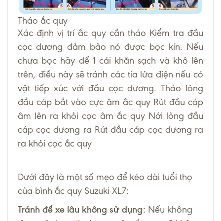
Tháo ắc quy
Xác định vị trí ắc quy cần tháo Kiểm tra đầu
cọc dương đảm bảo nó được bọc kín. Nếu
chưa bọc hãy để 1 cái khăn sạch và khô lên
trên, điều này sẽ tránh các tia lửa điện nếu có
vật tiếp xúc với đầu cọc dương. Tháo lỏng
đầu cáp bắt vào cực âm ắc quy Rút đầu cáp
âm lên ra khỏi cọc âm ắc quy Nới lỏng đầu
cáp cọc dương ra Rút đầu cáp cọc dương ra
ra khỏi cọc ắc quy
Dưới đây là một số mẹo để kéo dài tuổi thọ
của bình ắc quy Suzuki XL7:
Tránh để xe lâu không sử dụng:
Nếu không