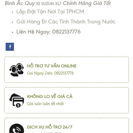
Bình Ắc Quy
Chính Hãng Giá Tốt
XE SUZUKI XL7
Lắp Đặt Tận Nơi Tại TPHCM
Gửi Hàng Đi Các Tỉnh Thành Trong Nước
Liên Hệ Ngay: 0822137776
HỖ TRỢ TƯ VẤN ONLINE
Gọi Ngay Zalo: 0822137776
KHÔNG LO VỀ GIÁ CẢ
Giá luôn luôn tốt nhất
DỊCH VỤ HỖ TRỢ 24/7