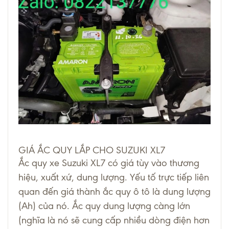
GIÁ ẮC QUY LẮP CHO SUZUKI XL7
Ắc quy xe Suzuki XL7 có giá tùy vào thương
hiệu, xuất xứ, dung lượng. Yếu tố trực tiếp liên
quan đến giá thành
ắc quy ô tô
là dung lượng
(Ah) của nó. Ắc quy dung lượng càng lớn
(nghĩa là nó sẽ cung cấp nhiều dòng điện hơn