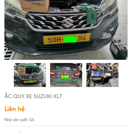
ẮC QUY XE SUZUKI XL7
Liên hệ
Nhà sản xuất: GS