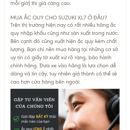
mỗi giờ) thì giá càng cao.
MUA ẮC QUY CHO SUZUKI XL7 Ở ĐÂU?
Trên thị trường hiện nay có rất nhiều hãng ắc
quy nhập khẩu cũng như sản xuất trong nước.
Bên cạnh đó cũng xuất hiện ắc quy kém chất
lượng. Bạn chỉ nên mua hàng tại những cơ sở
uy tín có giấy tờ xuất xứ rõ ràng, bảo hành
chính hãng. Đưa xe vào hãng là lựa chọn dễ
dàng và tin cậy, tuy nhiên giá thành có thể sẽ
cao hơn cửa hàng bên ngoài.