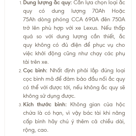
Dung lượng ắc quy:
Cần lựa chọn loại ắc
quy có dung lượng 70Ah Hoặc
75Ah dòng phóng CCA 690A đên 750A
trở lên phù hợp với xe Lexus. Nếu thấp
quá so với dung lượng cần thiết, ắc
quy không có đủ điện để phục vụ cho
việc khởi động cũng như chạy các phụ
tải trên xe.
Cọc bình:
Nhất định phải lắp đúng loại
cọc bình mã để đảm bảo đầu nối ắc quy
có thể với được tới, nếu không ắc quy sẽ
không sử dụng được.
Kích thước bình:
Không gian của hộc
chứa là có hạn, vì vậy bác tài khi nâng
cấp bình hãy chú ý thêm cả chiều dài,
rộng, cao.