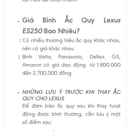
Giá Bình Ắc Quy
Lexus
ES250
Bao Nhiêu?
Có nhiều thương hiêu ắc quy khác nhau,
nên có giá khác nhau
Bình Varta, Panasonic, Delkor, GS,
Amaron có giá dao động từ 1.800.000
đến 2.700.000 đồng
NHỮNG LƯU Ý TRƯỚC KHI THAY ẮC
QUY CHO LEXUS
Để đảm bảo ắc quy sau khi thay hoạt
động được bình thường, cần lưu ý một
số điểm sau: