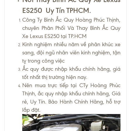
ES250 Uy Tín TPHCM.
Công Ty Bình Ắc Quy Hoàng Phúc Thịnh,
chuyên Phân Phối Và Thay Bình Ắc Quy
Xe Lexus ES250 tại TP.HCM
Kinh nghiệm nhiều năm về phân khúc xe
sang, đội ngũ nhân viên kinh nghiệm, tận
tỵ trong công việc
Ắc quy được nhập khẩu chính hãng, giá
tốt nhất thị trường hiện nay.
Nên mua trực tiếp tại CTy Hoàng Phúc
Thịnh, ắc quy nhập khẩu chính hãng, Giá
rẻ, Uy Tín. Bảo Hành Chính Hãng, hỗ trợ
lắp đặt.