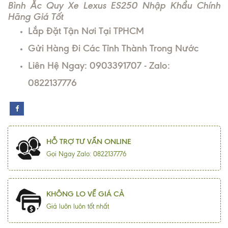
Bình Ắc Quy Xe Lexus ES250 Nhập Khẩu Chính
Hãng Giá Tốt
Lắp Đặt Tận Nơi Tại TPHCM
Gửi Hàng Đi Các Tỉnh Thành Trong Nước
Liên Hệ Ngay: 0903391707 - Zalo:
0822137776
HỖ TRỢ TƯ VẤN ONLINE
Gọi Ngay Zalo: 0822137776
KHÔNG LO VỀ GIÁ CẢ
Giá luôn luôn tốt nhất