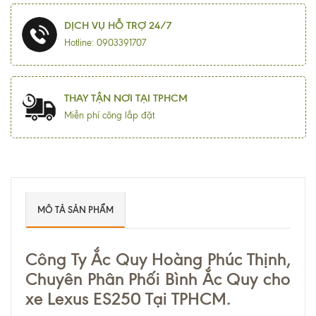
DỊCH VỤ HỖ TRỢ 24/7
Hotline: 0903391707
THAY TẬN NƠI TẠI TPHCM
Miễn phí công lắp đặt
MÔ TẢ SẢN PHẨM
Công Ty Ắc Quy Hoàng Phúc Thịnh,
Chuyên Phân Phối Bình Ắc Quy cho
xe Lexus ES250 Tại TPHCM.