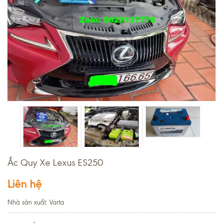
Ắc Quy Xe Lexus ES250
Liên hệ
Nhà sản xuất: Varta