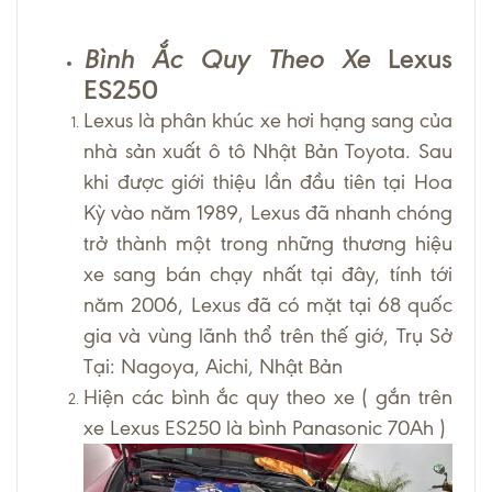
Bình Ắc Quy Theo Xe
Lexus
ES250
Lexus là phân khúc xe hơi hạng sang của
nhà sản xuất ô tô Nhật Bản Toyota. Sau
khi được giới thiệu lần đầu tiên tại Hoa
Kỳ vào năm 1989, Lexus đã nhanh chóng
trở thành một trong những thương hiệu
xe sang bán chạy nhất tại đây, tính tới
năm 2006, Lexus đã có mặt tại 68 quốc
gia và vùng lãnh thổ trên thế giớ, Trụ Sở
Tại:
Nagoya, Aichi, Nhật Bản
Hiện các bình ắc quy theo xe ( gắn trên
xe Lexus ES250 là bình Panasonic 70Ah )