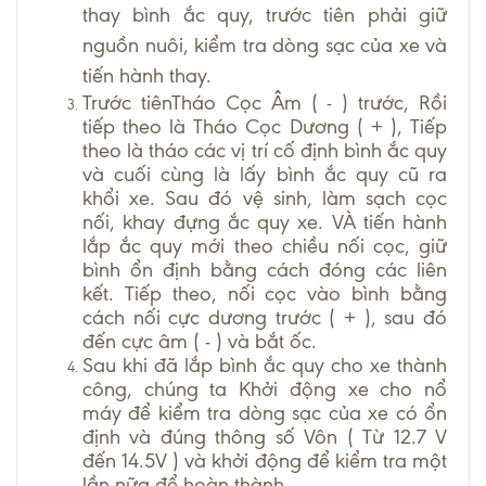
thay bình ắc quy, trước tiên phải giữ
nguồn nuôi, kiểm tra dòng sạc của xe và
tiến hành thay.
Trước tiênTháo Cọc Âm ( - ) trước, Rồi
tiếp theo là Tháo Cọc Dương ( + ), Tiếp
theo là tháo các vị trí cố định bình ắc quy
và cuối cùng là lấy bình ắc quy cũ ra
khổi xe. Sau đó vệ sinh, làm sạch cọc
nối, khay đựng ắc quy xe. VÀ tiến hành
lắp ắc quy mới theo chiều nối cọc, giữ
bình ổn định bằng cách đóng các liên
kết. Tiếp theo, nối cọc vào bình bằng
cách nối cực dương trước ( + ), sau đó
đến cực âm ( - ) và bắt ốc.
Sau khi đã lắp bình ắc quy cho xe thành
công, chúng ta Khởi động xe cho nổ
máy để kiểm tra dòng sạc của xe có ổn
định và đúng thông số Vôn ( Từ 12.7 V
đến 14.5V ) và khởi động để kiểm tra một
lần nữa để hoàn thành.