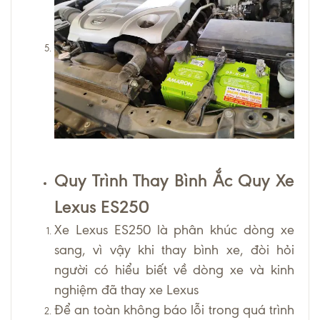
Quy Trình Thay Bình Ắc Quy Xe
Lexus ES250
Xe Lexus ES250 là phân khúc dòng xe
sang, vì vậy khi thay bình xe, đòi hỏi
người có hiểu biết về dòng xe và kinh
nghiệm đã thay xe Lexus
Để an toàn không báo lỗi trong quá trình