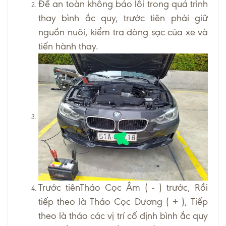
Để an toàn không báo lỗi trong quá trình
thay bình ắc quy, trước tiên phải giữ
nguồn nuôi, kiểm tra dòng sạc của xe và
tiến hành thay.
Trước tiênTháo Cọc Âm ( - ) trước, Rồi
tiếp theo là Tháo Cọc Dương ( + ), Tiếp
theo là tháo các vị trí cố định bình ắc quy