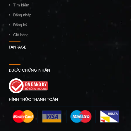
Tìm kiếm
Đăng nhập
Đăng ký
Giỏ hàng
FANPAGE
ĐƯỢC CHỨNG NHẬN
HÌNH THỨC THANH TOÁN