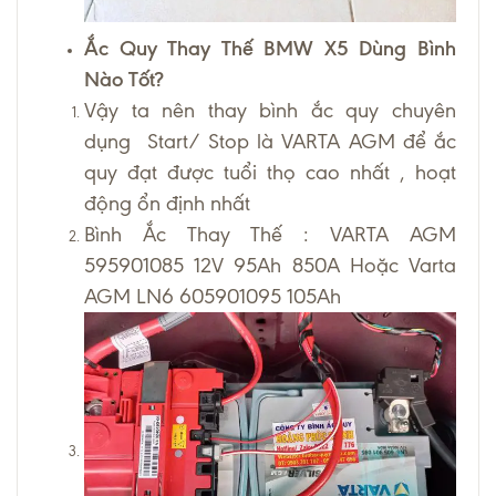
Ắc Quy Thay Thế BMW X5 Dùng Bình
Nào Tốt?
Vậy ta nên thay bình ắc quy chuyên
dụng Start/ Stop là VARTA AGM để ắc
quy đạt được tuổi thọ cao nhất , hoạt
động ổn định nhất
Bình Ắc Thay Thế : VARTA AGM
595901085 12V 95Ah 850A Hoặc Varta
AGM LN6 605901095 105Ah