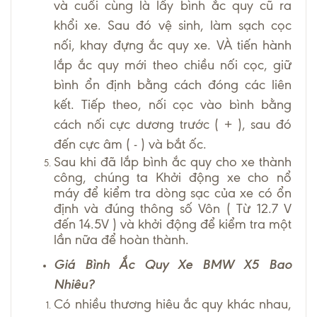
và cuối cùng là lấy bình ắc quy cũ ra
khổi xe. Sau đó vệ sinh, làm sạch cọc
nối, khay đựng ắc quy xe. VÀ tiến hành
lắp ắc quy mới theo chiều nối cọc, giữ
bình ổn định bằng cách đóng các liên
kết. Tiếp theo, nối cọc vào bình bằng
cách nối cực dương trước ( + ), sau đó
đến cực âm ( - ) và bắt ốc.
Sau khi đã lắp bình ắc quy cho xe thành
công, chúng ta Khởi động xe cho nổ
máy để kiểm tra dòng sạc của xe có ổn
định và đúng thông số Vôn ( Từ 12.7 V
đến 14.5V ) và khởi động để kiểm tra một
lần nữa để hoàn thành.
Giá Bình Ắc Quy Xe BMW X5 Bao
Nhiêu?
Có nhiều thương hiêu ắc quy khác nhau,