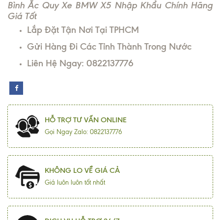
Bình Ắc Quy Xe BMW X5 Nhập Khẩu Chính Hãng
Giá Tốt
Lắp Đặt Tận Nơi Tại TPHCM
Gửi Hàng Đi Các Tỉnh Thành Trong Nước
Liên Hệ Ngay: 0822137776
HỖ TRỢ TƯ VẤN ONLINE
Gọi Ngay Zalo: 0822137776
KHÔNG LO VỀ GIÁ CẢ
Giá luôn luôn tốt nhất