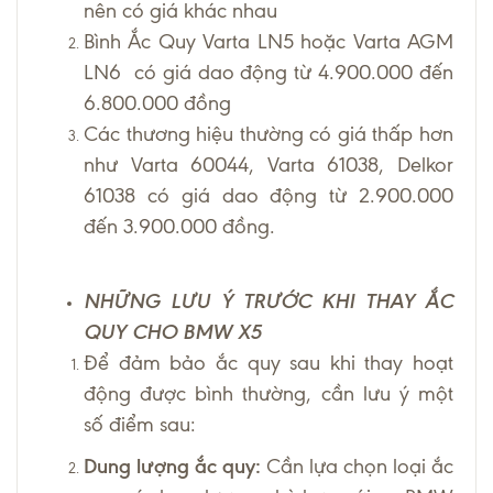
nên có giá khác nhau
Bình Ắc Quy Varta LN5 hoặc Varta AGM
LN6 có giá dao động từ 4.900.000 đến
6.800.000 đồng
Các thương hiệu thường có giá thấp hơn
như Varta 60044, Varta 61038, Delkor
61038 có giá dao động từ 2.900.000
đến 3.900.000 đồng.
NHỮNG LƯU Ý TRƯỚC KHI THAY ẮC
QUY CHO BMW X5
Để đảm bảo ắc quy sau khi thay hoạt
động được bình thường, cần lưu ý một
số điểm sau:
Dung lượng ắc quy:
Cần lựa chọn loại ắc