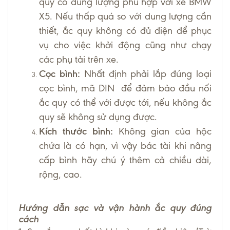
quy có dung lượng phù hợp với xe BMW
X5. Nếu thấp quá so với dung lượng cần
thiết, ắc quy không có đủ điện để phục
vụ cho việc khởi động cũng như chạy
các phụ tải trên xe.
Cọc bình:
Nhất định phải lắp đúng loại
cọc bình, mã DIN để đảm bảo đầu nối
ắc quy có thể với được tới, nếu không ắc
quy sẽ không sử dụng được.
Kích thước bình:
Không gian của hộc
chứa là có hạn, vì vậy bác tài khi nâng
cấp bình hãy chú ý thêm cả chiều dài,
rộng, cao.
Hướng dẫn sạc và vận hành ắc quy đúng
cách