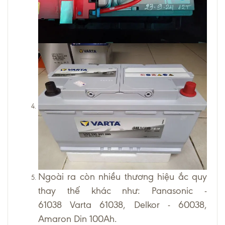
Ngoài ra còn nhiều thương hiệu ắc quy
thay thế khác như: Panasonic -
61038 Varta 61038, Delkor - 60038,
Amaron Din 100Ah.