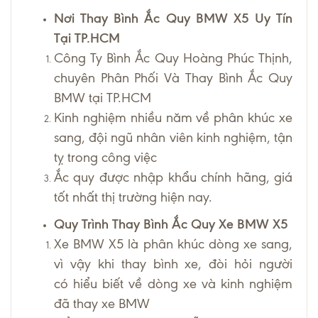
Nơi Thay Bình Ắc Quy BMW X5 Uy Tín
Tại TP.HCM
Công Ty Bình Ắc Quy Hoàng Phúc Thịnh,
chuyên Phân Phối Và Thay Bình Ắc Quy
BMW tại TP.HCM
Kinh nghiệm nhiều năm về phân khúc xe
sang, đội ngũ nhân viên kinh nghiệm, tận
tỵ trong công việc
Ắc quy được nhập khẩu chính hãng, giá
tốt nhất thị trường hiện nay.
Quy Trình Thay Bình Ắc Quy Xe BMW X5
Xe BMW X5 là phân khúc dòng xe sang,
vì vậy khi thay bình xe, đòi hỏi người
có hiểu biết về dòng xe và kinh nghiệm
đã thay xe BMW